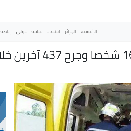
تجاوز
إلى
المحتوى
الرئيسي
القائمة الرئيسية
الرئيسية
الجزائر
اقتصاد
ثقافة
دولي
رياضة