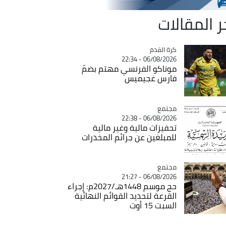
ر المقالات
Catégorie
كرة القدم
06/08/2026 - 22:34
موناكو الفرنسي مهتم بضمّ
فارس غجيميس
مجتمع
Catégorie
06/08/2026 - 22:38
تحفيزات مالية وغير مالية
للمبلغين عن جرائم المخدرات
مجتمع
Catégorie
06/08/2026 - 21:27
حج موسم 1448هـ/2027م: إجراء
القرعة لتحديد القوائم النهائية
السبت 15 أوت