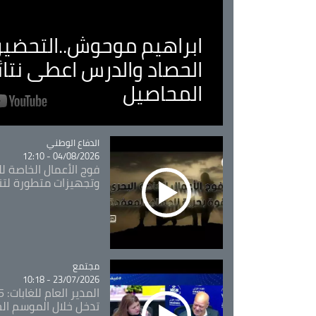
ابراهيم موحوش..التحضير 
الحصاد والدرس اعطى نتا
المحاصيل
Catégorie
الدفاع الوطني
04/08/2026 - 12:10
فوج الأعمال الخاصة لل
وتجهيزات متطورة لتن
مجتمع
Catégorie
23/07/2026 - 10:18
تدخل خلال الموسم ال