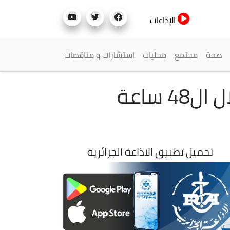
الإذاعات
صحة
مجتمع
محليات
استشارات و مناقصات
حوادث المرور: وفاة 16 شخصا وجرح 437 آخرين خلال ال48 ساعة
تحميل تطبيق الاذاعة الجزائرية