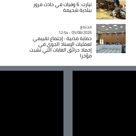
تيارت: 6 وفيات في حادث مرور
ببلدية شحيمة
مجتمع
Catégorie
05/08/2026 - 12:54
حماية مدنية : إجتماع تقييمي
لعمليات الإسناد الجوي في
إخماد حرائق الغابات التي نشبت
مؤخرا