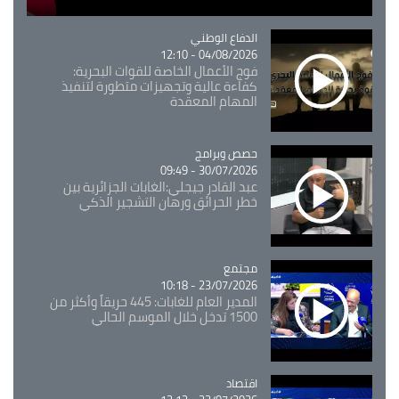
Catégorie
الدفاع الوطني
04/08/2026 - 12:10
فوج الأعمال الخاصة للقوات البحرية:
كفاءة عالية وتجهيزات متطورة لتنفيذ
المهام المعقدة
Catégorie
حصص وبرامج
30/07/2026 - 09:49
عبد القادر جيجلي:الغابات الجزائرية بين
خطر الحرائق ورهان التشجير الذكي
مجتمع
Catégorie
23/07/2026 - 10:18
المدير العام للغابات: 445 حريقاً وأكثر من
1500 تدخل خلال الموسم الحالي
اقتصاد
Catégorie