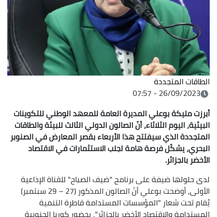
الطاقات المتجددة
26/09/2023 - 07:57
أبرزت مليكة بوعلي المديرة العامة للمعهد الوطني للتكوينات
البيئية، اليوم الثلاثاء، أنّ
الصالون الدولي الثالث للبيئة والطاقات
المتجددة
الذي سيفتتح هذا الأربعاء
بقصر المعارض في الصنوبر
البحري
، يشكّل فرصة هامة لجلب الاستثمارات في الاقتصاد
الأخضر بالجزائر.
لدى حلولها ضيفة على برنامج "ضيف الصباح" للقناة الإذاعية
الأولى، أوضحت بوعلي أنّ الصالون المذكور (27 – 29 سبتمبر)
يُقام تحت شعار "المؤسسات المستدامة قاطرة التنمية
المستدامة والاقتصاد الأخضر بالجزائر"، بحضور كوريا الجنوبية