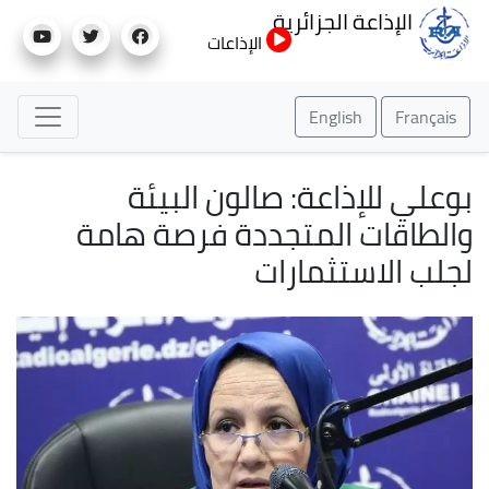
تجاوز
الإذاعة الجزائرية
إلى
الإذاعات
المحتوى
الرئيسي
English
Français
بوعلي للإذاعة: صالون البيئة
والطاقات المتجددة فرصة هامة
لجلب الاستثمارات