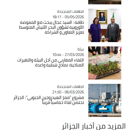
Catégorie
الطاقات المتجددة
05/05/2026 - 18:17
طاقة : السيد عجال يبحث مع المفوضة
الأوروبية لشؤون البحر الأبيض المتوسط
تعزيز التعاون و الشراكة
بيئة
Catégorie
27/03/2026 - 10:44
اللقاء المغاربي من أجل البيئة والتغيرات
المناخية: نماذج شبابية واعدة
Catégorie
الطاقات المتجددة
06/03/2026 - 21:50
مشروع "ممرّ الهيدروجين الجنوبي": الجزائر
تحتضن لقاءً خماسياً قريباً
المزيد من أخبار الجزائر