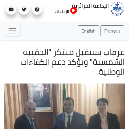
تجاوز
الإذاعة الجزائرية
إلى
الإذاعات
المحتوى
الرئيسي
English
Français
عرقاب يستقبل مبتكر "الحقيبة
الشمسية" ويؤكد دعم الكفاءات
الوطنية