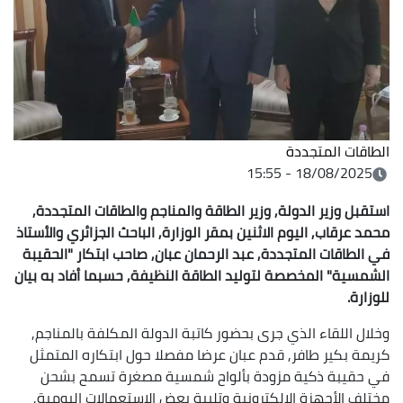
الطاقات المتجددة
18/08/2025 - 15:55
استقبل وزير الدولة, وزير الطاقة والمناجم والطاقات المتجددة,
محمد عرقاب, اليوم الاثنين بمقر الوزارة, الباحث الجزائري والأستاذ
في الطاقات المتجددة, عبد الرحمان عبان, صاحب ابتكار "الحقيبة
الشمسية" المخصصة لتوليد الطاقة النظيفة, حسبما أفاد به بيان
للوزارة.
وخلال اللقاء الذي جرى بحضور كاتبة الدولة المكلفة بالمناجم,
كريمة بكير طافر, قدم عبان عرضا مفصلا حول ابتكاره المتمثل
في حقيبة ذكية مزودة بألواح شمسية مصغرة تسمح بشحن
مختلف الأجهزة الإلكترونية وتلبية بعض الاستعمالات اليومية,