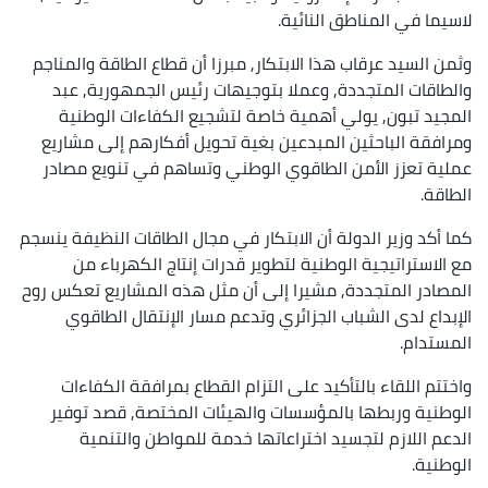
لاسيما في المناطق النائية.
وثمن السيد عرقاب هذا الابتكار, مبرزا أن قطاع الطاقة والمناجم
والطاقات المتجددة, وعملا بتوجيهات رئيس الجمهورية, عبد
المجيد تبون, يولي أهمية خاصة لتشجيع الكفاءات الوطنية
ومرافقة الباحثين المبدعين بغية تحويل أفكارهم إلى مشاريع
عملية تعزز الأمن الطاقوي الوطني وتساهم في تنويع مصادر
الطاقة.
كما أكد وزير الدولة أن الابتكار في مجال الطاقات النظيفة ينسجم
مع الاستراتيجية الوطنية لتطوير قدرات إنتاج الكهرباء من
المصادر المتجددة, مشيرا إلى أن مثل هذه المشاريع تعكس روح
الإبداع لدى الشباب الجزائري وتدعم مسار الإنتقال الطاقوي
المستدام.
واختتم اللقاء بالتأكيد على التزام القطاع بمرافقة الكفاءات
الوطنية وربطها بالمؤسسات والهيئات المختصة, قصد توفير
الدعم اللازم لتجسيد اختراعاتها خدمة للمواطن والتنمية
الوطنية.