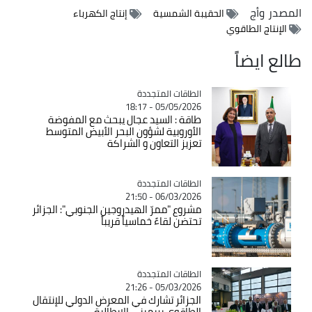
المصدر
وأج
الحقيبة الشمسية
إنتاج الكهرباء
الإنتاج الطاقوي
طالع ايضاً
Catégorie
الطاقات المتجددة
05/05/2026 - 18:17
طاقة : السيد عجال يبحث مع المفوضة
الأوروبية لشؤون البحر الأبيض المتوسط
تعزيز التعاون و الشراكة
Catégorie
الطاقات المتجددة
06/03/2026 - 21:50
مشروع "ممرّ الهيدروجين الجنوبي": الجزائر
تحتضن لقاءً خماسياً قريباً
Catégorie
الطاقات المتجددة
05/03/2026 - 21:26
الجزائر تشارك في المعرض الدولي للإنتقال
الطاقوي بريميني الايطالية