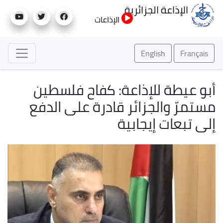
تجاوز
الإذاعة الجزائرية
إلى
الإذاعات
المحتوى
الرئيسي
English
Français
أبو عيطة للإذاعة: كفاح فلسطين
مستمرّ والجزائر قادرة على الدفع
إلى تبعات إيجابية