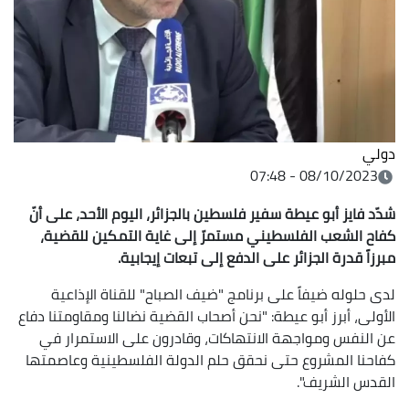
دولي
08/10/2023 - 07:48
شدّد فايز أبو عيطة سفير فلسطين بالجزائر، اليوم الأحد، على أنّ
كفاح الشعب الفلسطيني مستمرّ إلى غاية التمكين للقضية،
مبرزاً قدرة الجزائر على الدفع إلى تبعات إيجابية.
لدى حلوله ضيفاً على برنامج "ضيف الصباح" للقناة الإذاعية
الأولى، أبرز أبو عيطة: "نحن أصحاب القضية نضالنا ومقاومتنا دفاع
عن النفس ومواجهة الانتهاكات، وقادرون على الاستمرار في
كفاحنا المشروع حتى نحقق حلم الدولة الفلسطينية وعاصمتها
القدس الشريف".