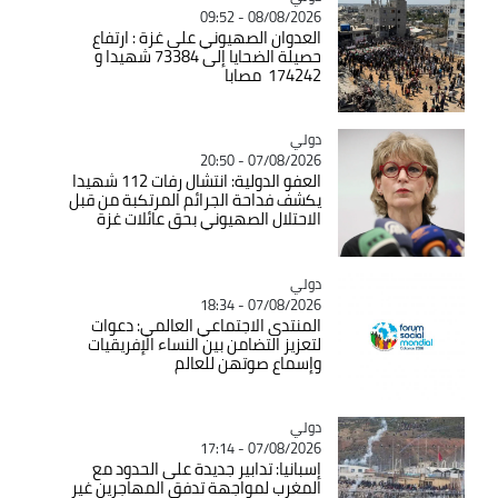
08/08/2026 - 09:52
العدوان الصهيوني على غزة : ارتفاع
حصيلة الضحايا إلى 73384 شهيدا و
174242 مصابا
دولي
Catégorie
07/08/2026 - 20:50
العفو الدولية: انتشال رفات 112 شهيدا
يكشف فداحة الجرائم المرتكبة من قبل
الاحتلال الصهيوني بحق عائلات غزة
دولي
Catégorie
07/08/2026 - 18:34
المنتدى الاجتماعي العالمي: دعوات
لتعزيز التضامن بين النساء الإفريقيات
وإسماع صوتهن للعالم
دولي
Catégorie
07/08/2026 - 17:14
إسبانيا: تدابير جديدة على الحدود مع
المغرب لمواجهة تدفق المهاجرين غير