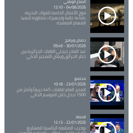
Catégorie
الدفاع الوطني
04/08/2026 - 12:10
فوج الأعمال الخاصة للقوات البحرية:
كفاءة عالية وتجهيزات متطورة لتنفيذ
المهام المعقدة
Catégorie
حصص وبرامج
30/07/2026 - 09:49
عبد القادر جيجلي:الغابات الجزائرية بين
خطر الحرائق ورهان التشجير الذكي
مجتمع
Catégorie
23/07/2026 - 10:18
المدير العام للغابات: 445 حريقاً وأكثر من
1500 تدخل خلال الموسم الحالي
اقتصاد
Catégorie
22/07/2026 - 12:13
بوحرب: المتابعة الرئاسية للمشاريع
المهيكلة في قطاعي المناجم والتعدين