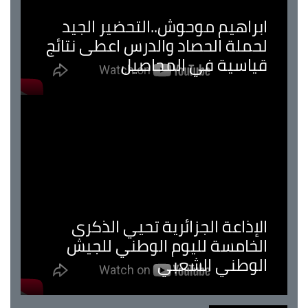
ابراهيم موحوش..التحضير الجيد
لحملة الحصاد والدرس اعطى نتائج
قياسية في المحاصيل
الإذاعة الجزائرية تحيي الذكرى
الخامسة لليوم الوطني للجيش
الوطني الشعبي