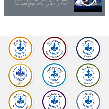
تأكيد على المضي قدما لتنويع الاقتصاد