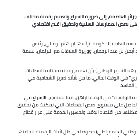
لجزائر العاصمة، إلى ضرورة الاسراع وتعميم رقمنة مختلف
لى بعض الممارسات السلبية وتحقيق اقلاع اقتصادي
سة العامة للحكومة، ترأسها ابراهيم بوغالي، رئيس
أيمن بن عبد الرحمان، ووزيرة العلاقات مع البرلمان، بسمة
بهة التحرير الوطني) بأن تعميم رقمنة مختلف القطاعات
ري" في الوقت الحالي، ما من شأنه تعزيز الشفافية في
الفاسد.
ة الاولويات" في الوقت الراهن، مما يستوجب الاسراع في
 الحاصل على مستوى بعض القطاعات التي تمكنت من تحقيق
كنتها من اقتصاد الوقت وتحسين الخدمة على غرار قطاع
 الوطني الديمقراطي) خصوصا في ظل اثبات الرقمنة لنجاعتها