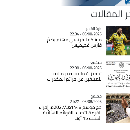
ر المقالات
Catégorie
كرة القدم
06/08/2026 - 22:34
موناكو الفرنسي مهتم بضمّ
فارس غجيميس
مجتمع
Catégorie
06/08/2026 - 22:38
تحفيزات مالية وغير مالية
للمبلغين عن جرائم المخدرات
مجتمع
Catégorie
06/08/2026 - 21:27
حج موسم 1448هـ/2027م: إجراء
القرعة لتحديد القوائم النهائية
السبت 15 أوت