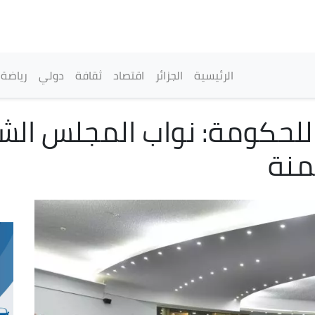
تجاوز
إلى
المحتوى
الرئيسي
القائمة الرئيسية
الرئيسية
الجزائر
اقتصاد
ثقافة
دولي
رياضة
ة للحكومة: نواب المجلس ال
منة