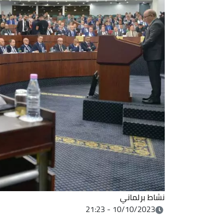
نشاط برلماني
10/10/2023 - 21:23