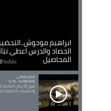
ابراهيم موحوش..التحضير 
الحصاد والدرس اعطى نتا
المحاصيل
Catégorie
الدفاع الوطني
04/08/2026 - 12:10
فوج الأعمال الخاصة لل
وتجهيزات متطورة لتن