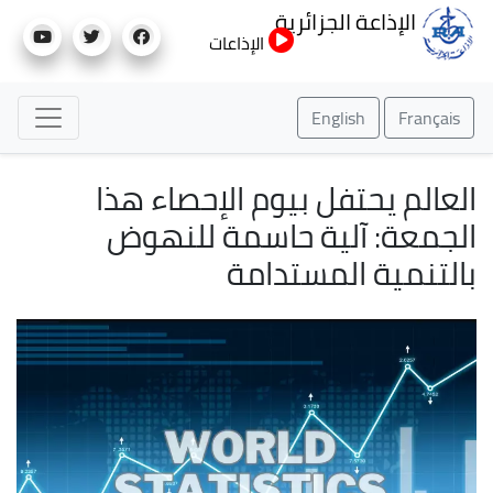
تجاوز
الإذاعة الجزائرية
إلى
الإذاعات
المحتوى
الرئيسي
English
Français
العالم يحتفل بيوم الإحصاء هذا
الجمعة: آلية حاسمة للنهوض
بالتنمية المستدامة