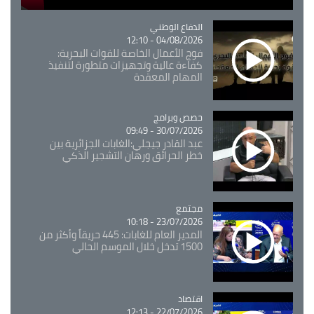
Catégorie
الدفاع الوطني
04/08/2026 - 12:10
فوج الأعمال الخاصة للقوات البحرية:
كفاءة عالية وتجهيزات متطورة لتنفيذ
المهام المعقدة
Catégorie
حصص وبرامج
30/07/2026 - 09:49
عبد القادر جيجلي:الغابات الجزائرية بين
خطر الحرائق ورهان التشجير الذكي
مجتمع
Catégorie
23/07/2026 - 10:18
المدير العام للغابات: 445 حريقاً وأكثر من
1500 تدخل خلال الموسم الحالي
اقتصاد
Catégorie
22/07/2026 - 12:13