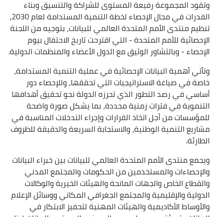
وتقود المجموعة رفيعة المستوى للشراكة والتنسيق وبناء
القدرات في مجال الإحصاء لخطة التنمية المستدامة لعام 2030،
تنظيم منتدى الأمم المتحدة العالمي للبيانات، بتوجيه من اللجنة
الإحصائية للأمم المتحدة - التي اقترحت تاريخ الاحتفال بيوم
الإحصاء - وبالتشاور الوثيق مع الدول الأعضاء والمنظمات الدولية.
وتأتي أهمية البيانات الإحصائية في عملية التنمية المستدامة،
خاصة في صياغة الاستراتيجيات التي تحققها، وللإحصاء دور
أساسي في رصد التطور الذي تحرزه الدولة نحو تحقيق أهدافها
التنموية في فترات زمنية محددة، بما يشكل صورة واضحة
للمؤسسات من أجل اتخاذ القرارات وإجراء التدخلات المناسبة في
مشاريع التنمية الوطنية، والاستجابة السريعة والدقيقة للظروف
الطارئة.
ويجمع منتدى الأمم المتحدة العالمي للبيانات بين خبراء البيانات
والإحصاءات والمستخدمين من الحكومات والمجتمع المدني
والقطاع الخاص والجهات المانحة والهيئات الخيرية والوكالات
الدولية والإقليمية والمجتمع الجغرافي المكاني ووسائل الإعلام
والأوساط الأكاديمية والهيئات المهنية لتحفيز الابتكار في