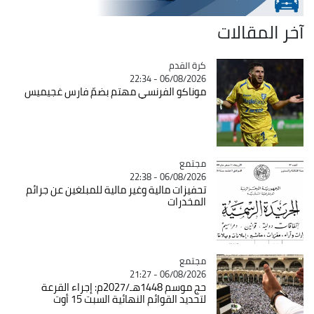
آخر المقالات
Catégorie
كرة القدم
06/08/2026 - 22:34
موناكو الفرنسي مهتم بضمّ فارس غجيميس
مجتمع
Catégorie
06/08/2026 - 22:38
تحفيزات مالية وغير مالية للمبلغين عن جرائم
المخدرات
مجتمع
Catégorie
06/08/2026 - 21:27
حج موسم 1448هـ/2027م: إجراء القرعة
لتحديد القوائم النهائية السبت 15 أوت