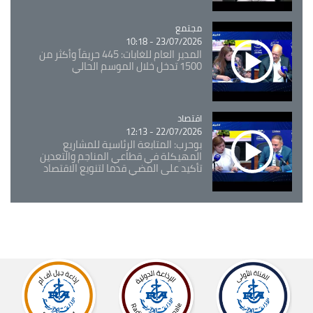
مجتمع
Catégorie
23/07/2026 - 10:18
المدير العام للغابات: 445 حريقاً وأكثر من
1500 تدخل خلال الموسم الحالي
اقتصاد
Catégorie
22/07/2026 - 12:13
بوحرب: المتابعة الرئاسية للمشاريع
المهيكلة في قطاعي المناجم والتعدين
تأكيد على المضي قدما لتنويع الاقتصاد