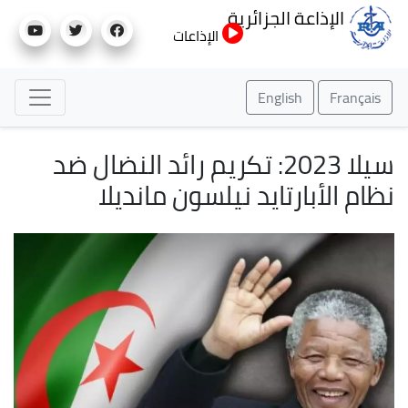
تجاوز
الإذاعة الجزائرية
إلى
الإذاعات
المحتوى
الرئيسي
English
Français
سيلا 2023: تكريم رائد النضال ضد
نظام الأبارتايد نيلسون مانديلا