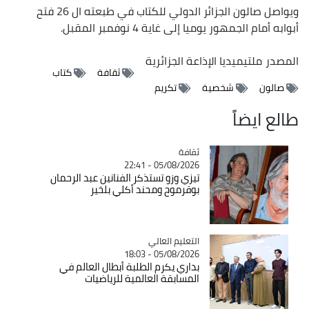
ويواصل صالون الجزائر الدولي للكتاب في طبعته ال 26 فتح
أبوابه أمام الجمهور يوميا إلى غاية 4 نوفمبر المقبل.
المصدر
ملتيميديا الإذاعة الجزائرية
ثقافة
كتاب
صالون
شخصية
تكريم
طالع ايضاً
ثقافة
Catégorie
05/08/2026 - 22:41
تيزي وزو تستذكر الفنانين عبد الرحمان
بوقرموح ومحند أكلي بلخير
Catégorie
التعليم العالي
05/08/2026 - 18:03
بداري يكرم الطلبة أبطال العالم في
المسابقة العالمية للرياضيات