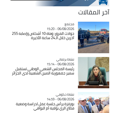
آخر المقالات
مجتمع
Catégorie
06/08/2026 - 15:20
حوادث المرور: وفاة 10 أشخاص وإصابة 255
آخرين خلال الـ24 ساعة الأخيرة
Catégorie
نشاط برلماني
06/08/2026 - 15:14
رئيسة المجلس الشعبي الوطني تستقبل
سفير جمهورية الصين الشعبية لدى الجزائر
Catégorie
نشاط حكومي
06/08/2026 - 14:59
بوزقزة يرأس جلسة عمل لدراسة وضعية
قطاع الري بولاية أم البواقي