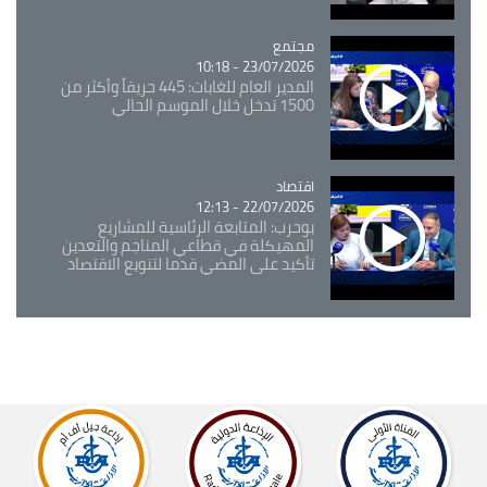
مجتمع
Catégorie
23/07/2026 - 10:18
المدير العام للغابات: 445 حريقاً وأكثر من
1500 تدخل خلال الموسم الحالي
اقتصاد
Catégorie
22/07/2026 - 12:13
بوحرب: المتابعة الرئاسية للمشاريع
المهيكلة في قطاعي المناجم والتعدين
تأكيد على المضي قدما لتنويع الاقتصاد