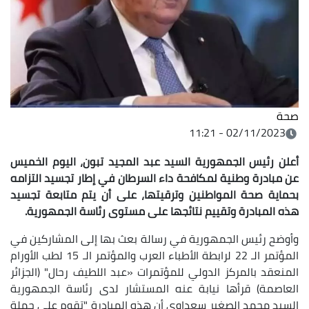
صحة
02/11/2023 - 11:21
أعلن رئيس الجمهورية السيد عبد المجيد تبون، اليوم الخميس
عن مبادرة وطنية لمكافحة داء السرطان في إطار تجسيد التزامه
بحماية صحة المواطنين وترقيتها، على أن يتم متابعة تجسيد
هذه المبادرة وتقييم نتائجها على مستوى رئاسة الجمهورية
.
وأوضح رئيس الجمهورية في رسالة بعث بها إلى المشاركين في
المؤتمر الـ 22 لرابطة الأطباء العرب والمؤتمر الـ 15 لطب الأورام
المنعقد بالمركز الدولي للمؤتمرات «عبد اللطيف رحال" (الجزائر
العاصمة) قرأها نيابة عنه المستشار لدى رئاسة الجمهورية
السيد محمد الصغير سعداوي أن هذه المبادرة "تقوم على جملة