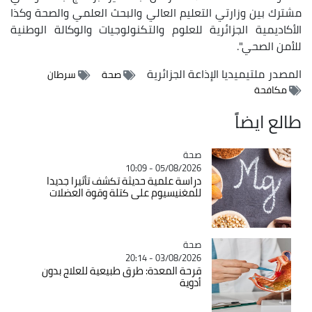
مشترك بين وزارتي التعليم العالي والبحث العلمي والصحة وكذا
الأكاديمية الجزائرية للعلوم والتكنولوجيات والوكالة الوطنية
للأمن الصحي".
المصدر
ملتيميديا الإذاعة الجزائرية
صحة
سرطان
مكافحة
طالع ايضاً
صحة
Catégorie
05/08/2026 - 10:09
دراسة علمية حديثة تكشف تأثيرا جديدا
للمغنيسيوم على كتلة وقوة العضلات
صحة
Catégorie
03/08/2026 - 20:14
قرحة المعدة: طرق طبيعية للعلاج بدون
أدوية