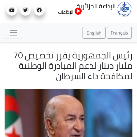
تجاوز
الإذاعة الجزائرية
إلى
الإذاعات
المحتوى
الرئيسي
English
Français
رئيس الجمهورية يقرر تخصيص 70
مليار دينار لدعم المبادرة الوطنية
لمكافحة داء السرطان