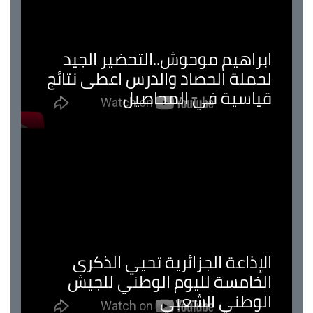
ابراهيم موحوش..التحضير الجيد
لحملة الحصاد والدرس اعطى نتائج
قياسية في المحاصيل
الإذاعة الجزائرية تحيي الذكرى
الخامسة لليوم الوطني للجيش
الوطني الشعبي