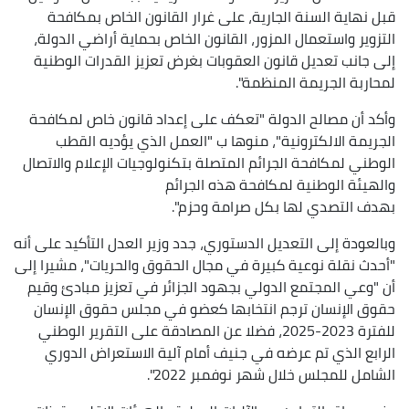
قبل نهاية السنة الجارية، على غرار القانون الخاص بمكافحة
التزوير واستعمال المزور، القانون الخاص بحماية أراضي الدولة،
إلى جانب تعديل قانون العقوبات بغرض تعزيز القدرات الوطنية
لمحاربة الجريمة المنظمة".
وأكد أن مصالح الدولة "تعكف على إعداد قانون خاص لمكافحة
الجريمة الالكترونية"، منوها ب "العمل الذي يؤديه القطب
الوطني لمكافحة الجرائم المتصلة بتكنولوجيات الإعلام والاتصال
والهيئة الوطنية لمكافحة هذه الجرائم
بهدف التصدي لها بكل صرامة وحزم".
وبالعودة إلى التعديل الدستوري، جدد وزير العدل التأكيد على أنه
"أحدث نقلة نوعية كبيرة في مجال الحقوق والحريات"، مشيرا إلى
أن "وعي المجتمع الدولي بجهود الجزائر في تعزيز مبادئ وقيم
حقوق الإنسان ترجم انتخابها كعضو في مجلس حقوق الإنسان
للفترة 2023-2025، فضلا عن المصادقة على التقرير الوطني
الرابع الذي تم عرضه في جنيف أمام آلية الاستعراض الدوري
الشامل للمجلس خلال شهر نوفمبر 2022".