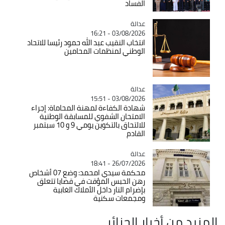
الفساد
عدالة
Catégorie
03/08/2026 - 16:21
انتخاب النقيب عبد الله حمود رئيسا للاتحاد
الوطني لمنظمات المحامين
عدالة
Catégorie
03/08/2026 - 15:51
شهادة الكفاءة لمهنة المحاماة: إجراء
الامتحان الشفوي للمسابقة الوطنية
للالتحاق بالتكوين يومي 9 و 10 سبتمبر
القادم
عدالة
Catégorie
26/07/2026 - 18:41
محكمة سيدي امحمد: وضع 07 أشخاص
رهن الحبس المؤقت في قضايا تتعلق
بإضرام النار داخل الأملاك الغابية
ومجمعات سكنية
المزيد من أخبار الجزائر