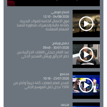
Catégorie
الدفاع الوطني
04/08/2026 - 12:10
فوج الأعمال الخاصة للقوات البحرية:
كفاءة عالية وتجهيزات متطورة لتنفيذ
المهام المعقدة
Catégorie
حصص وبرامج
30/07/2026 - 09:49
عبد القادر جيجلي:الغابات الجزائرية بين
خطر الحرائق ورهان التشجير الذكي
مجتمع
Catégorie
23/07/2026 - 10:18
المدير العام للغابات: 445 حريقاً وأكثر من
1500 تدخل خلال الموسم الحالي
اقتصاد
Catégorie