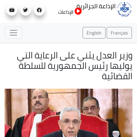
تجاوز
الإذاعة الجزائرية
إلى
الإذاعات
المحتوى
الرئيسي
English
Français
وزير العدل يثني على الرعاية التي
يوليها رئيس الجمهورية للسلطة
القضائية