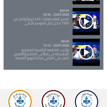
مجتمع
Catégorie
23/07/2026 - 10:18
المدير العام للغابات: 445 حريقاً وأكثر من
1500 تدخل خلال الموسم الحالي
اقتصاد
Catégorie
22/07/2026 - 12:13
بوحرب: المتابعة الرئاسية للمشاريع
المهيكلة في قطاعي المناجم والتعدين
تأكيد على المضي قدما لتنويع الاقتصاد