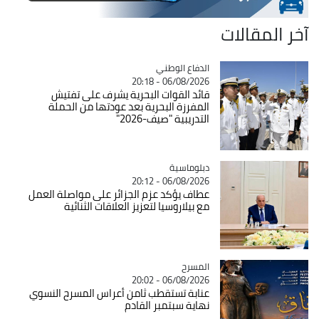
آخر المقالات
Catégorie
الدفاع الوطني
06/08/2026 - 20:18
قائد القوات البحرية يشرف على تفتيش
المفرزة البحرية بعد عودتها من الحملة
التدريبية "صيف-2026"
Catégorie
دبلوماسية
06/08/2026 - 20:12
عطاف يؤكد عزم الجزائر على مواصلة العمل
مع بيلاروسيا لتعزيز العلاقات الثنائية
المسرح
Catégorie
06/08/2026 - 20:02
عنابة تستقطب ثامن أعراس المسرح النسوي
نهاية سبتمبر القادم