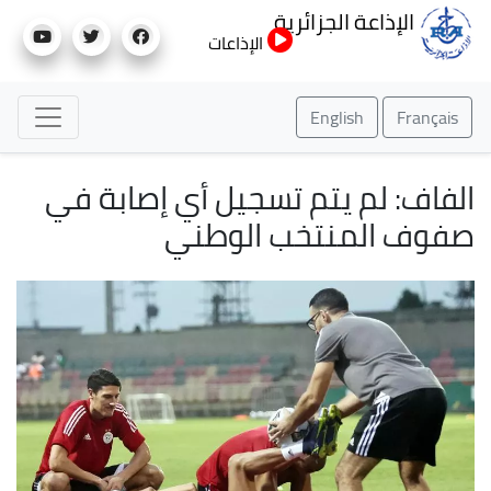
تجاوز
الإذاعة الجزائرية
إلى
الإذاعات
المحتوى
الرئيسي
English
Français
الفاف: لم يتم تسجيل أي إصابة في
صفوف المنتخب الوطني