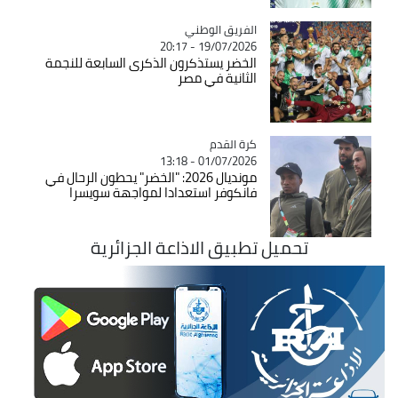
Catégorie
الفريق الوطني
19/07/2026 - 20:17
الخضر يستذكرون الذكرى السابعة للنجمة
الثانية في مصر
Catégorie
كرة القدم
01/07/2026 - 13:18
مونديال 2026: "الخضر" يحطون الرحال في
فانكوفر استعدادا لمواجهة سويسرا
تحميل تطبيق الاذاعة الجزائرية