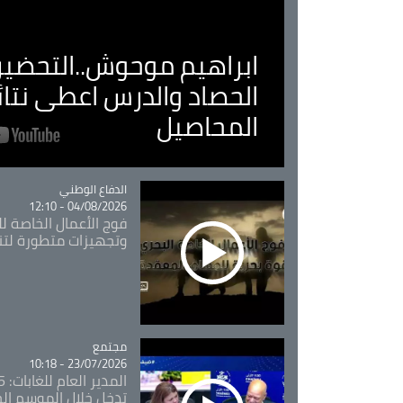
ابراهيم موحوش..التحضير 
الحصاد والدرس اعطى نتا
المحاصيل
Catégorie
الدفاع الوطني
04/08/2026 - 12:10
فوج الأعمال الخاصة لل
وتجهيزات متطورة لتن
مجتمع
Catégorie
23/07/2026 - 10:18
تدخل خلال الموسم ال