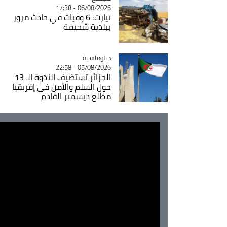
06/08/2026 - 17:38
تيارت: 6 وفيات في حادث مرور
ببلدية شحيمة
Catégorie
دبلوماسية
05/08/2026 - 22:58
الجزائر تستضيف الندوة الـ 13
حول السلم والأمن في إفريقيا
مطلع ديسمبر القادم