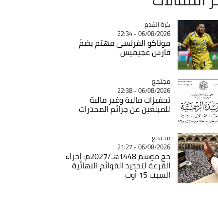
Catégorie
كرة القدم
06/08/2026 - 22:34
موناكو الفرنسي مهتم بضمّ
فارس غجيميس
مجتمع
Catégorie
06/08/2026 - 22:38
تحفيزات مالية وغير مالية
للمبلغين عن جرائم المخدرات
مجتمع
Catégorie
06/08/2026 - 21:27
حج موسم 1448هـ/2027م: إجراء
القرعة لتحديد القوائم النهائية
السبت 15 أوت