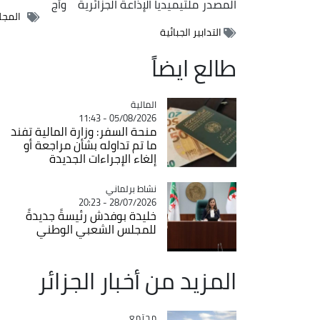
المصدر
ملتيميديا الإذاعة الجزائرية
وأج
المجل
التدابير الجبائية
طالع ايضاً
المالية
Catégorie
05/08/2026 - 11:43
منحة السفر: وزارة المالية تفند
ما تم تداوله بشأن مراجعة أو
إلغاء الإجراءات الجديدة
Catégorie
نشاط برلماني
28/07/2026 - 20:23
خليدة بوفدش رئيسةً جديدةً
للمجلس الشعبي الوطني
المزيد من أخبار الجزائر
مجتمع
Catégorie