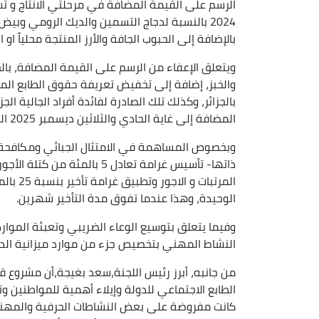
الرسم على القيمة المضافة في مرحلتي الانتاج و تسو
2024 بالنسبة لدجاج التسمين والديك الرومي وبيض
بالإضافة إلى الحبوب الجافة والأرز المنتجة محلياً او 
ويتعلق الإعفاء من الرسم على القيمة المضافة، با
بالجزائر، وكذلك تلك الصادرة لفائدة أفراد الجالية ال
المضافة إلى غاية الحادي والثلاثين ديسمبر 2025 الممنوح للعمليات المتعلقة بتقديم خدمات الإنترنت الثابتة.
وبخصوص المساهمة في الامتثال الجبائي ومكافحة ا
ذاتها- تأسيس غرامة تعادل 5 ب
المرتبا
الوحيدة، وهذا عندما تفوق مدة التأخير شهرين.
وفيما يتعلق بتوسيع الوعاء الضريبي وتعبئة الموار
النشاط المهني بتخصيص جزء من موارد ميزانية الدول
الطابع الاجتماعي للدولة وإيلاء أهمية للمواطنين 
كانت مفروضة على بعض النشاطات الحرفية والمهنية