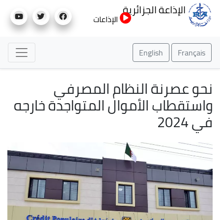
تجاوز
الإذاعة الجزائرية
إلى
الإذاعات
المحتوى
الرئيسي
English
Français
نحو عصرنة النظام المصرفي
واستقطاب الأموال المتواجدة خارجه
في 2024