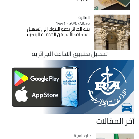
المالية
Catégorie
30/07/2026 - 14:41
بنك الجزائر يدعو البنوك إلى تسهيل
استفادة الأسر من الخدمات البنكية
تحميل تطبيق الاذاعة الجزائرية
آخر المقالات
Catégorie
دبلوماسية