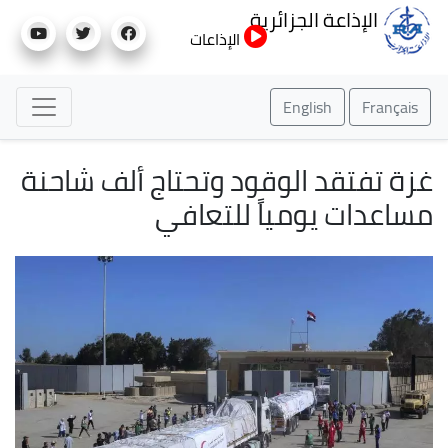
تجاوز
الإذاعة الجزائرية
إلى
الإذاعات
المحتوى
الرئيسي
English
Français
غزة تفتقد الوقود وتحتاج ألف شاحنة
مساعدات يومياً للتعافي