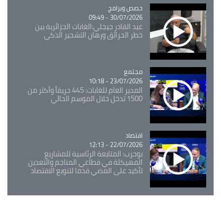
Catégorie
حصص وبرامج
30/07/2026 - 09:49
عبد القادر جيجلي:الغابات الجزائرية بين
خطر الحرائق ورهان التشجير الذكي
مجتمع
Catégorie
23/07/2026 - 10:18
المدير العام للغابات: 445 حريقاً وأكثر من
1500 تدخل خلال الموسم الحالي
اقتصاد
Catégorie
22/07/2026 - 12:13
بوحرب: المتابعة الرئاسية للمشاريع
المهيكلة في قطاعي المناجم والتعدين
تأكيد على المضي قدما لتنويع الاقتصاد