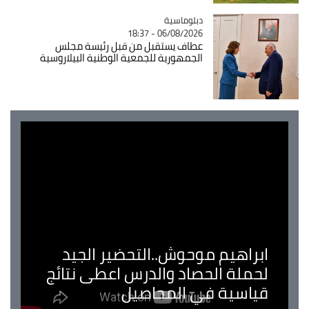
Catégorie
دبلوماسية
06/08/2026 - 18:37
عطاف يستقبل من قبل رئيسة مجلس
الجمهورية للجمعية الوطنية البيلاروسية
ابراهيم موحوش..التحضير الجيد
لحملة الحصاد والدرس اعطى نتائج
قياسية في المحاصيل