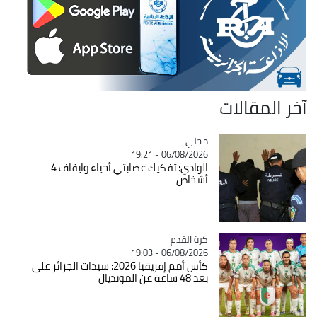
آخر المقالات
محلي
Catégorie
06/08/2026 - 19:21
الوادي: تفكيك عصابتي أحياء وايقاف 4
أشخاص
Catégorie
كرة القدم
06/08/2026 - 19:03
كأس أمم إفريقيا 2026: سيدات الجزائر على
بعد 48 ساعة عن المونديال