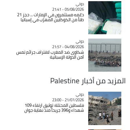
دولي
Catégorie
05/08/2026 - 21:41
دعّمه مستثمرون في الإمارات ... حجز 21
طناً من الكوكايين المهرّب في إسبانيا
دولي
Catégorie
04/08/2026 - 21:57
شكاوى ضد المغرب لاقتراف جرائم تمس
أمن الدولة الإسبانية
المزيد من أخبار Palestine
دولي
Catégorie
21/07/2026 - 23:00
فلسطين المحتلة: توثيق ارتقاء 109
شهداء و396 جريحاً منذ نهاية جوان