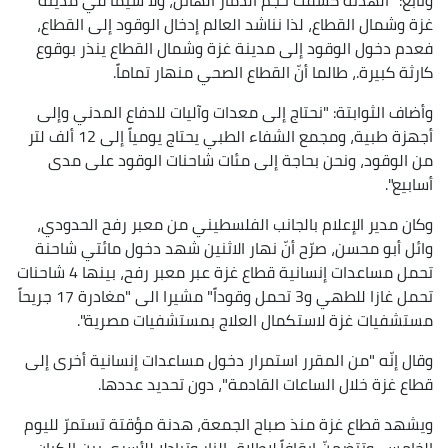
غزة وشمال القطاع، لذا نناشد العالم إدخال الوقود إلى القطاع،
فعدم دخول الوقود إلى مدينة غزة وشمال القطاع ينذر بوقوع
كارثة كبيرة.، طالما أنّ القطاع الصحي منهار تماماً.
وأضاف الثوابتة: "نحتاج إلى معدات وآليات للدفاع المدني وإلى
أجهزة طبية، ومجمع الشفاء الطبي يحتاج يومياً إلى 12 ألف لتر
من الوقود، ونحن بحاجة إلى مئات شاحنات الوقود على مدى
أسابيع".
وكان مدير الإعلام بالجانب الفلسطيني من معبر رفح الحدودي،
وائل أبو محسن، صرّح أنّ نهار الاثنين شهد دخول مائتي شاحنة
تحمل مساعدات إنسانية قطاع غزة عبر معبر رفح، بينها 4 شاحنات
تحمل غازا للطهي و3 تحمل وقوداً" مشيرا الى "مغادرة 17 جريحاً
مستشفيات غزة لاستكمال العلاج بمستشفيات مصرية".
وقال إنّه "من المقرر استمرار دخول مساعدات إنسانية أخرى إلى
قطاع غزة خلال الساعات القادمة"، دون تحديد عددها.
ويشهد قطاع غزة منذ صباح الجمعة، هدنة مؤقتة تستمرّ لليوم
الخامس، وتتضمنّ إيقافاً لإطلاق النار وتبادلا للأسرى بين الكيان