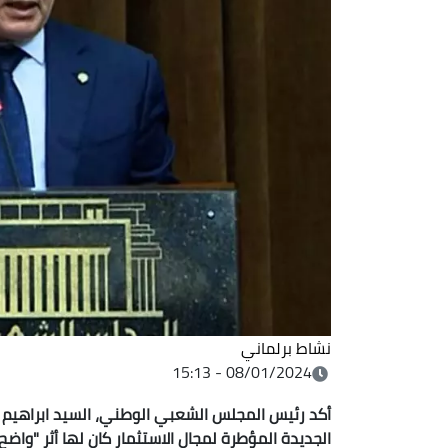
نشاط برلماني
08/01/2024 - 15:13
أكد رئيس المجلس الشعبي الوطني، السيد ابراهيم بوغ
الجديدة المؤطرة لمجال الاستثمار كان لها أثر "واض