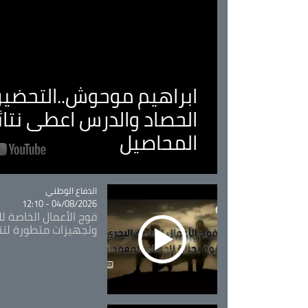
ابراهيم موحوش..التحضير 
الحصاد والدرس اعطى نتا
المحاصيل
Catégorie
الدفاع الوطني
04/08/2026 - 12:10
فوج الأعمال الخاصة لل
وتجهيزات متطورة لتن