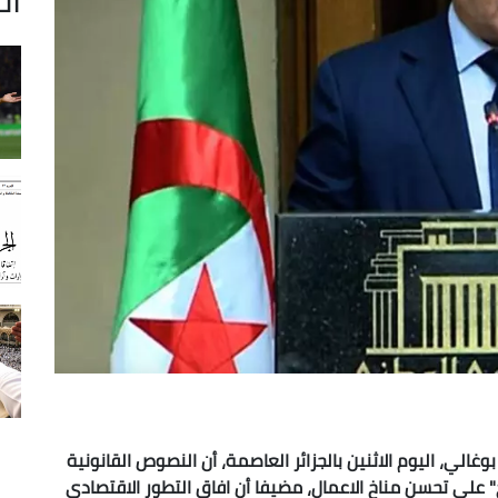
الي، اليوم الاثنين بالجزائر العاصمة، أن النصوص القانونية
ح" على تحسن مناخ الاعمال، مضيفا أن افاق التطور الاقتصادي