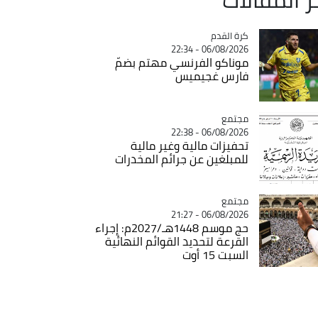
Catégorie
كرة القدم
06/08/2026 - 22:34
موناكو الفرنسي مهتم بضمّ
فارس غجيميس
مجتمع
Catégorie
06/08/2026 - 22:38
تحفيزات مالية وغير مالية
للمبلغين عن جرائم المخدرات
مجتمع
Catégorie
06/08/2026 - 21:27
حج موسم 1448هـ/2027م: إجراء
القرعة لتحديد القوائم النهائية
السبت 15 أوت