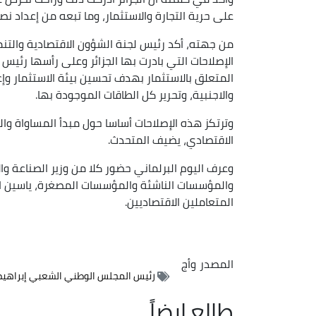
على حرية التجارة والاستثمار، وما تبعه من إعداد ن
من جهته، أكد رئيس لجنة الشؤون الاقتصادية والتنم
الإصلاحات التي بادرت بها الجزائر وعلى رأسها رئي
المتعلق بالاستثمار بهدف تحسين بيئة الاستثمار وإع
والاجنبية، وتحرير كل الطاقات الموجودة بها.
وترتكز هذه الإصلاحات أساسا حول مبدأ المساواة وا
الاقتصادي، يضيف المتحدث.
وعرف اليوم البرلماني حضور كلا من وزير الصناعة وال
والمؤسسات الناشئة والمؤسسات المصغرة، ياسين ا
المتعاملين الاقتصاديين.
المصدر
وأج
رئيس المجلس الوطني الشعبي إبراهيم
طالع ايضاً