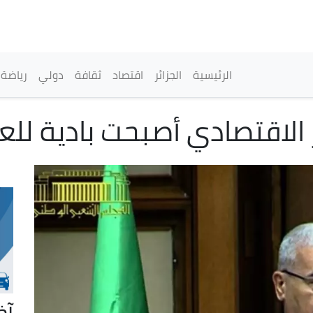
تجاوز
إلى
المحتوى
الرئيسي
القائمة الرئيسية
الرئيسية
الجزائر
اقتصاد
ثقافة
دولي
رياضة
 الاقتصادي أصبحت بادية للع
آخ