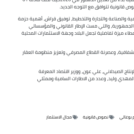
صوص قانونية تتوافق مع التوجه الجديد.
ية والصناعة والتجارة والتخطيط، توفيق قراش، أهمية حزمة
س الجمهورية، والتي مست الإطار القانوني والمؤسساتي
طاء ميزة تفاضلية تجعل البلاد وجهة الاستثمارات المحلية
لشفافية، وعصرنة القطاع المصرفي وتعزيز منظومة العقار
إنتاج الصيدلاني، علي عون، ووزير اقتصاد المعرفة
لمهدي وليد، وعدد من الاطارات السامية وممثلي
 بوغالي
نصوص قانونية
مجال الاستثمار