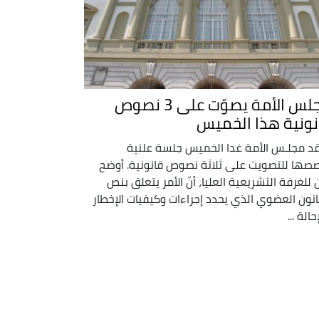
مجلس الأمة يصوّت على 3 نصوص
نونية هذا الخميس
د مجلـس الأمة غدا الخميس جلسة علنية
صها للتصويت على ثلاثة نصوص قانونية. أوضح
ن للغرفة التشريعية العليا، أنّ الأمر يتعلق بنص
انون العضوي الذي يحدد إجراءات وكيفيات الإخطار
حالة ...