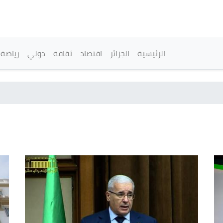
تجاوز
إلى
المحتوى
الرئيسي
القائمة الرئيسية
الرئيسية
الجزائر
اقتصاد
ثقافة
دولي
رياضة