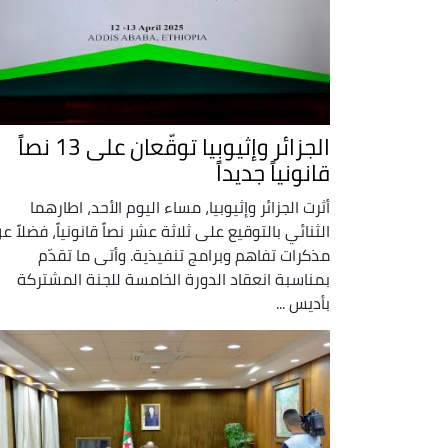
الجزائر وإثيوبيا توقّعان على 13 نصاً
قانونياً جديداً
أثرت الجزائر وإثيوبيا، مساء اليوم الأحد، اطارهما
الثنائي بالتوقيع على ثلاثة عشر نصاً قانونياً، فضلاً ع
مذكرات تفاهم وبرامج تنفيذية. وأتى ما تقدّم
بمناسبة انعقاد الدورة الخامسة للجنة المشتركة
بأديس ...