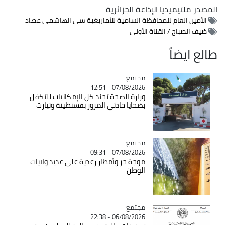
المصدر
ملتيميديا الإذاعة الجزائرية
الأمين العام للمحافظة السامية للأمازيغية سي الهاشمي عصاد
ضيف الصباح / القناة الأولى
طالع ايضاً
مجتمع
Catégorie
07/08/2026 - 12:51
وزارة الصحة تجند كل الإمكانيات للتكفل
بضحايا حادثي المرور بقسنطينة وتيارت
مجتمع
Catégorie
07/08/2026 - 09:31
موجة حر وأمطار رعدية على عديد ولايات
الوطن
مجتمع
Catégorie
06/08/2026 - 22:38