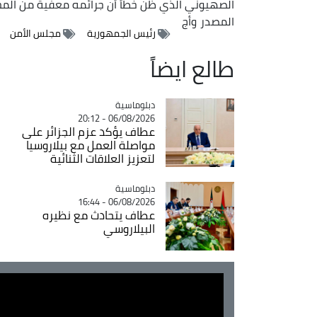
الصهيوني الذي ظن خطأً أن جرائمه معفية من المح
المصدر
وأج
رئيس الجمهورية
مجلس الأمن
طالع ايضاً
Catégorie
دبلوماسية
06/08/2026 - 20:12
عطاف يؤكد عزم الجزائر على
مواصلة العمل مع بيلاروسيا
لتعزيز العلاقات الثنائية
Catégorie
دبلوماسية
06/08/2026 - 16:44
عطاف يتحادث مع نظيره
البيلاروسي