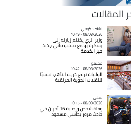
ر المقالات
Catégorie
نشاط حكومي
08/08/2026 - 10:49
وزير الري يختتم زيارته إلى
بسكرة بوضع منقب مائي جديد
حيز الخدمة
مجتمع
Catégorie
08/08/2026 - 10:42
الولايات ترفع درجة التأهب تحسبًا
للتقلبات الجوية المرتقبة
محلي
Catégorie
08/08/2026 - 10:15
وفاة شخص وإصابة 16 آخرين في
حادث مرور بحاسي مسعود