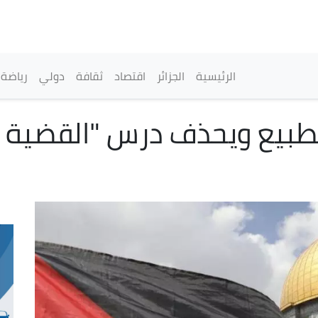
تجاوز
إلى
المحتوى
الرئيسي
القائمة الرئيسية
الرئيسية
الجزائر
اقتصاد
ثقافة
دولي
رياضة
تطبيع ويحذف درس "القضية 