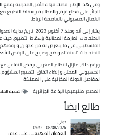
وفي هذا الإطار، قامت قوات الأمن المخزنية بقمع ا
الجائر على قطاع غزة، والمطالبة بإسقاط التطبيع 
الاتصال الصهيوني بالعاصمة الرباط.
يشار إلى أنه ومنذ 7 أكتو
الاحتجاجات العارمة المطالبة بإسقاط التطبيع، حي
الفلسطيني في ما يتعرض له من عدوان، و رفضهم ا
الاحتجاجات "استفتاء واضح وصريح على الرفض الشعب
ورغم ذلك، مازال النظام المغربي يرفض التفاعل مع 
الصهيوني المحتل و إلغاء اتفاق التطبيع المشؤوم، 
لمفاصل الدولة المخزنية على المملكة.
المصدر
ملتيميديا الإذاعة الجزائرية
القضية الفل
طالع ايضاً
دولي
Catégorie
08/08/2026 - 09:52
العدوان الصهيوني على غزة :