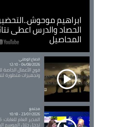
ابراهيم موحوش..التحضير 
الحصاد والدرس اعطى نتا
المحاصيل
Catégorie
الدفاع الوطني
04/08/2026 - 12:10
فوج الأعمال الخاصة لل
وتجهيزات متطورة لتن
مجتمع
Catégorie
23/07/2026 - 10:18
تدخل خلال الموسم ال