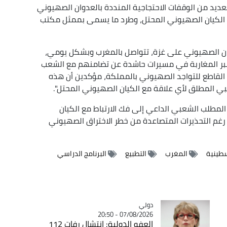
لعديد من الوقفات الاحتجاجية المنددة بالعدوان الصهيوني
مع الكيان الصهيوني المحتل، وطرد ما يسمى بممثل مكتب
بر 2023، تاريخ بداية العدوان الصهيوني على غزة، تتواصل بالمغرب وبشكل يومي،
ث عبر المغاربة في مسيرات حاشدة عن تضامنهم مع الشعب
لقاطع للتواجد الصهيوني بالمملكة، مؤكدين أن هذه
ي المطلق لأي علاقة مع الكيان الصهيوني المحتل".
المطلب الشعبي الداعي إلى فك الارتباط مع الكيان
رغم التحذيرات المتصاعدة من خطر الاختراق الصهيوني
سطينية
المغرب
التطبيع
البرنامج الدراسي
دولي
Catégorie
07/08/2026 - 20:50
العفو الدولية: انتشال رفات 112