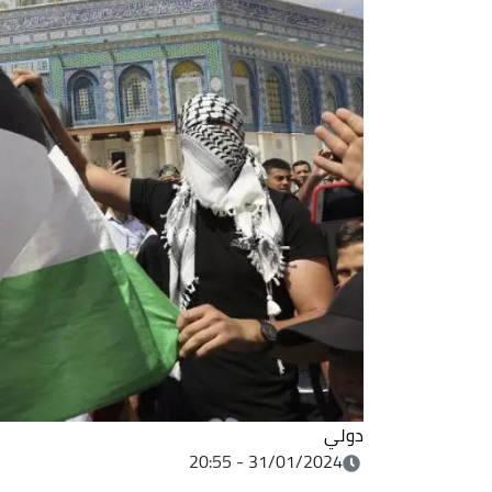
دولي
31/01/2024 - 20:55