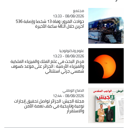
مجتمع
Catégorie
08/08/2026 - 13:33
حوادث المرور: وفاة 13 شخصا وإصابة 536
آخرين خلال الـ48 ساعة الأخيرة
Catégorie
علوم وتكنولوجيا
08/08/2026 - 13:23
مركز البحث في علم الفلك والفيزياء الفلكية
والفيزياء الأرضية : الجزائر على موعد كسوف
شمسي جزئي استثنائي
Catégorie
الدفاع الوطني
08/08/2026 - 12:44
مجلة الجيش: الجزائر تواصل تحقيق إنجازات
نوعية وتاريخية في كنف نعمة الأمن
والاستقرار