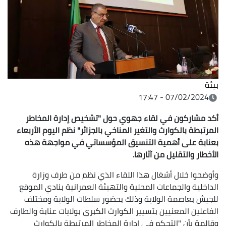
بيئة
07/02/2024 - 17:47
أكد مشاركون في لقاء جهوي حول "تشخيص إدارة المخاطر
المرتبطة بالكوارث والتغير المناخي بالجزائر" نظم اليوم الأربعاء
بعنابة على أهمية التنسيق المؤسساتي في مواجهة هذه
الأخطار والتقليل من آثارها.
وأوضحوا خلال أشغال هذا اللقاء الذي نظم من طرف وزارة
الداخلية والجماعات المحلية والتهيئة العمرانية بنادي الموقع
للجيش بعاصمة الولاية وذلك بحضور سلطات الولاية ومختلف
الفاعلين المعنيين بتسيير الكوارث الكبرى بولايات عنابة والطارف
وقالمة بأن "التحكم في إدارة المخاطر المرتبطة بالكوارث