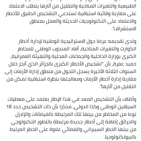
الطبيعية والتغيرات المناخية والتقليل من آثارها يتطلب الاعتماد
على مقاربة وقائية استباقية تستدعي التشخيص الدقيق للأخطار
والاعتماد على التكنولوجيات الحديثة والعمل بمنطق
الاستشراف".
ولدى تقديمه عرضا حول الاستراتيجية الوطنية لإدارة أخطار
الكوارث والتغيرات المناخية، أفاد المندوب الوطني للمخاطر
الكبرى بوزارة الداخلية والجماعات المحلية والتهيئة العمرانية،
حميد عفرة، بأن "تشخيص الأخطار الكبرى بالجزائر الذي أنجز خلال
السنوات الثلاثة الأخيرة يسجل التحول من منطق إدارة الأزمات إلى
مقاربة إدارة أخطار الأزمات ومعالجتها بنظرة استباقية تمكن من
التقليل من آثارها".
وأضاف بأن التشخيص المعد في هذا الإطار يعتمد على معطيات
السياقين الوطني وكذا الدولي، مذكرا بأن ذات التشخيص حدد 18
نوعا من المخاطر من بينها تلك المرتبطة بالفيضانات والزلازل
والحرائق إضافة إلى أخطار جديدة مرتبطة بالتطور التكنولوجي
من بينها الخطر السيبراني والفضائي علاوة على الخطر المرتبط
بالبيوتكنولوجيا.