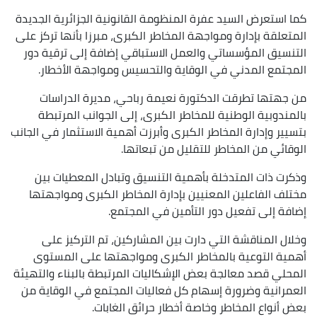
كما استعرض السيد عفرة المنظومة القانونية الجزائرية الجديدة
المتعلقة بإدارة ومواجهة المخاطر الكبرى، مبرزا بأنها تركز على
التنسيق المؤسساتي والعمل الاستباقي إضافة إلى ترقية دور
المجتمع المدني في الوقاية والتحسيس ومواجهة الأخطار.
من جهتها تطرقت الدكتورة نعيمة رباحي، مديرة الدراسات
بالمندوبية الوطنية للمخاطر الكبرى، إلى الجوانب المرتبطة
بتسيير وإدارة المخاطر الكبرى وأبرزت أهمية الاستثمار في الجانب
الوقائي من المخاطر للتقليل من تبعاتها.
وذكرت ذات المتدخلة بأهمية التنسيق وتبادل المعطيات بين
مختلف الفاعلين المعنيين بإدارة المخاطر الكبرى ومواجهتها
إضافة إلى تفعيل دور التأمين في المجتمع.
وخلال المناقشة التي دارت بين المشاركين، تم التركيز على
أهمية التوعية بالمخاطر الكبرى ومواجهتها على المستوى
المحلي قصد معالجة بعض الإشكاليات المرتبطة بالبناء والتهيئة
العمرانية وضرورة إسهام كل فعاليات المجتمع في الوقاية من
بعض أنواع المخاطر وخاصة أخطار حرائق الغابات.