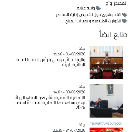
المصدر
وأج
ولاية عنابة
لقاء جهوي حول تشخيص إدارة المخاطر
الكوارث الطبيعية و تغيرات المناخ
طالع ايضاً
بيئة
Catégorie
05/08/2026 - 15:56
ولاية الجزائر : رابحي يترأس اجتماعا للجنة
الولائية للبيئة
بيئة
Catégorie
03/08/2026 - 14:07
الاتفاقية الأممية بشأن تغير المناخ: الجزائر
تودع مساهمتها الوطنية المحددة لسنة
2026
بيئة
Catégorie
31/07/2026 - 22:35