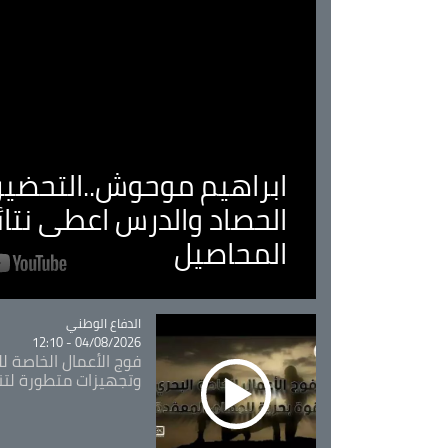
ابراهيم موحوش..التحضير 
الحصاد والدرس اعطى نتا
المحاصيل
Catégorie
الدفاع الوطني
04/08/2026 - 12:10
فوج الأعمال الخاصة لل
وتجهيزات متطورة لتن