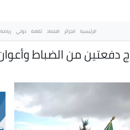
تجاوز
إلى
المحتوى
الرئيسي
القائمة الرئيسية
الرئيسية
الجزائر
اقتصاد
ثقافة
دولي
رياضة
فعتين من الضباط وأعوان إع