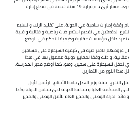
2000 في حاجز مزيف بمنطقة موزاية بولاية البليدة بعد مسار ثري دام قرابة 19 سنة خدمة في قطاع إدارة
ام رفقة إطارات سامية في الدولة، على تقليد الرتب و تسليم
شرع الدفعتين في تقديم استعراضات رياضية و قتالية و فنية
 تمرد داخل مؤسسات عقابية وكيفية التحكم في الوضع.
لال عروضهم الافتراضية في كيفية السيطرة على مساجين
 عقابية، و ذلك وفقا لمعايير دولية معمول بها في هذا
 أي تدخل للسيطرة على سجين، وهو، كما أوضح مدير المدرسة،
 هذا النوع من التمارين.
ل التخرج رفقة وزير العدل حافظ الأختام، الرئيس الأول
لدى المحكمة العليا و محافظ الدولة لدى مجلس الدولة وكذا
و قائد الدرك الوطني والمدير العام للأمن الوطني والمدير