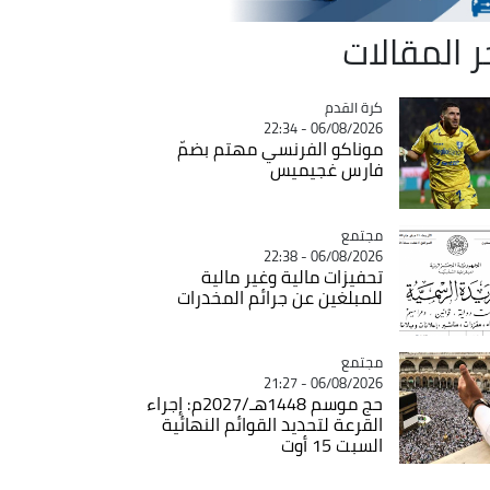
ر المقالات
Catégorie
كرة القدم
06/08/2026 - 22:34
موناكو الفرنسي مهتم بضمّ
فارس غجيميس
مجتمع
Catégorie
06/08/2026 - 22:38
تحفيزات مالية وغير مالية
للمبلغين عن جرائم المخدرات
مجتمع
Catégorie
06/08/2026 - 21:27
حج موسم 1448هـ/2027م: إجراء
القرعة لتحديد القوائم النهائية
السبت 15 أوت