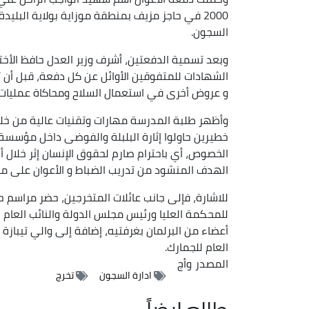
السجون.
وبعد تسمية الدفعتين، أشرف وزير العدل حافظ الأخت
الشهادات للمتفوقين الأوائل عن كل دفعة، قبل أن ت
و عروض أخرى في استعمال السلاح ومحاكاة عمليات
وأظهر طلبة المدرسة مهارات وتقنيات عالية من خ
خطيرين حاولوا إثارة البلبلة والفوضى داخل مؤسسة
الخصوص، أي باحترام صارم لحقوق الإنسان إثر خلال
الهدف المنشود من تدريب الضباط و الأعوان على مثل
للاشارة، فإلى جانب عائلات المتخرجين، حضر مراسم حف
للمحكمة العليا ورئيس مجلس الدولة والنائب العام 
أعضاء من البرلمان بغرفتيه، إضافة إلى والي تيبازة 
العام للجمارك.
المصدر
وأج
ادارة السجون
تخرج