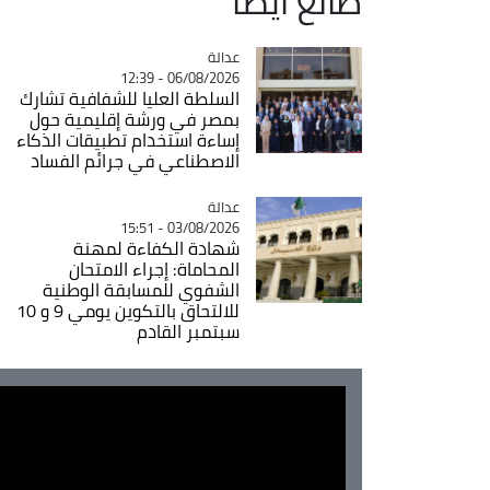
طالع ايضاً
عدالة
Catégorie
06/08/2026 - 12:39
السلطة العليا للشفافية تشارك
بمصر في ورشة إقليمية حول
إساءة استخدام تطبيقات الذكاء
الاصطناعي في جرائم الفساد
عدالة
Catégorie
03/08/2026 - 15:51
شهادة الكفاءة لمهنة
المحاماة: إجراء الامتحان
الشفوي للمسابقة الوطنية
للالتحاق بالتكوين يومي 9 و 10
سبتمبر القادم