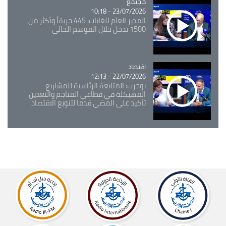
مجتمع
Catégorie
23/07/2026 - 10:18
المدير العام للغابات: 445 حريقاً وأكثر من
1500 تدخل خلال الموسم الحالي
اقتصاد
Catégorie
22/07/2026 - 12:13
بوحرب: المتابعة الرئاسية للمشاريع
المهيكلة في قطاعي المناجم والتعدين
تأكيد على المضي قدما لتنويع الاقتصاد