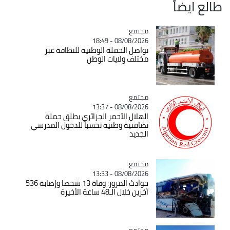
طالع ايضاً
مجتمع
Catégorie
08/08/2026 - 18:49
تواصل الحملة الوطنية للنظافة عبر
مختلف ولايات الوطن
مجتمع
Catégorie
08/08/2026 - 13:37
الهلال الأحمر الجزائري يطلق حملة
تضامنية وطنية تحسبا للدخول المدرسي
الجديد
مجتمع
Catégorie
08/08/2026 - 13:33
حوادث المرور: وفاة 13 شخصا وإصابة 536
آخرين خلال الـ48 ساعة الأخيرة
مجتمع
Catégorie