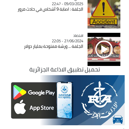
09/03/2025 - 22:47
الجلفة : اصابة 9 أشخاص في حادث مرور
اقتصاد
Catégorie
27/06/2024 - 22:05
الجلفة ... ورشة مفتوحة بمليار دولار
تحميل تطبيق الاذاعة الجزائرية