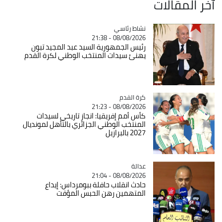
آخر المقالات
Catégorie
نشاط رئاسي
08/08/2026 - 21:38
رئيس الجمهورية السيد عبد المجيد تبون
يهنئ سيدات المنتخب الوطني لكرة القدم
Catégorie
كرة القدم
08/08/2026 - 21:23
كأس أمم إفريقيا: انجاز تاريخي لسيدات
المنتخب الوطني الجزائري بالتأهل لمونديال
2027 بالبرازيل
عدالة
Catégorie
08/08/2026 - 21:04
حادث انقلاب حافلة ببومرداس: إيداع
المتهمين رهن الحبس المؤقت