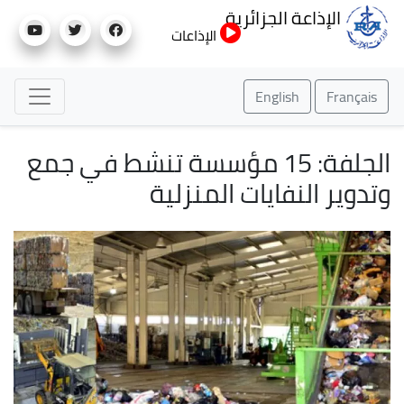
تجاوز
الإذاعة الجزائرية
إلى
الإذاعات
المحتوى
الرئيسي
English
Français
الجلفة: 15 مؤسسة تنشط في جمع
وتدوير النفايات المنزلية