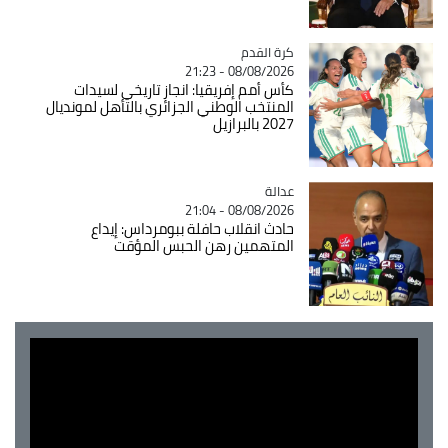
Catégorie
كرة القدم
08/08/2026 - 21:23
كأس أمم إفريقيا: انجاز تاريخي لسيدات
المنتخب الوطني الجزائري بالتأهل لمونديال
2027 بالبرازيل
عدالة
Catégorie
08/08/2026 - 21:04
حادث انقلاب حافلة ببومرداس: إيداع
المتهمين رهن الحبس المؤقت