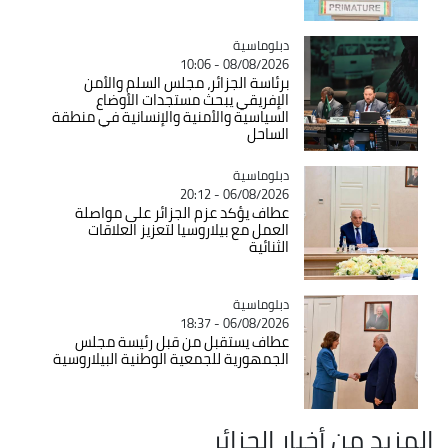
Catégorie
دبلوماسية
08/08/2026 - 10:06
برئاسة الجزائر، مجلس السلم والأمن
الإفريقي يبحث مستجدات الأوضاع
السياسية والأمنية والإنسانية في منطقة
الساحل
Catégorie
دبلوماسية
06/08/2026 - 20:12
عطاف يؤكد عزم الجزائر على مواصلة
العمل مع بيلاروسيا لتعزيز العلاقات
الثنائية
Catégorie
دبلوماسية
06/08/2026 - 18:37
عطاف يستقبل من قبل رئيسة مجلس
الجمهورية للجمعية الوطنية البيلاروسية
المزيد من أخبار الجزائر