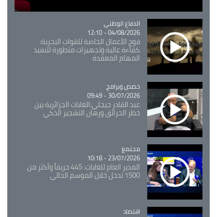
Catégorie
الدفاع الوطني
04/08/2026 - 12:10
فوج الأعمال الخاصة للقوات البحرية:
كفاءة عالية وتجهيزات متطورة لتنفيذ
المهام المعقدة
Catégorie
حصص وبرامج
30/07/2026 - 09:49
عبد القادر جيجلي:الغابات الجزائرية بين
خطر الحرائق ورهان التشجير الذكي
مجتمع
Catégorie
23/07/2026 - 10:18
المدير العام للغابات: 445 حريقاً وأكثر من
1500 تدخل خلال الموسم الحالي
اقتصاد
Catégorie