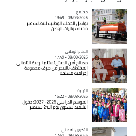
مجتمع
Catégorie
08/08/2026 - 18:49
تواصل الحملة الوطنية للنظافة عبر
مختلف ولايات الوطن
Catégorie
الدفاع الوطني
08/08/2026 - 17:49
مصالح أمن الجيش تستلم الرعية الألماني
المختطف بالنيجر من طرف مجموعة
إجرامية مسلحة
التربية
Catégorie
08/08/2026 - 16:22
الموسم الدراسي 2026- 2027: دخول
التلاميذ سيكون يوم الـ21 سبتمبر
Catégorie
التكوين المهني
08/08/2026 - 12:41