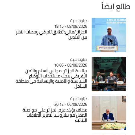
طالع ايضاً
Catégorie
دبلوماسية
08/08/2026 - 18:15
الجزائر/مالي: تطابق تام في وجهات النظر
بين البلدين
Catégorie
دبلوماسية
08/08/2026 - 10:06
برئاسة الجزائر، مجلس السلم والأمن
الإفريقي يبحث مستجدات الأوضاع
السياسية والأمنية والإنسانية في منطقة
الساحل
Catégorie
دبلوماسية
06/08/2026 - 20:12
عطاف يؤكد عزم الجزائر على مواصلة
العمل مع بيلاروسيا لتعزيز العلاقات
الثنائية