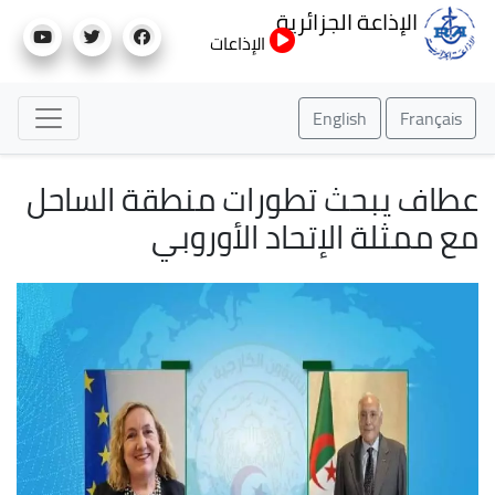
تجاوز
الإذاعة الجزائرية
إلى
الإذاعات
المحتوى
الرئيسي
English
Français
عطاف يبحث تطورات منطقة الساحل
مع ممثلة الإتحاد الأوروبي