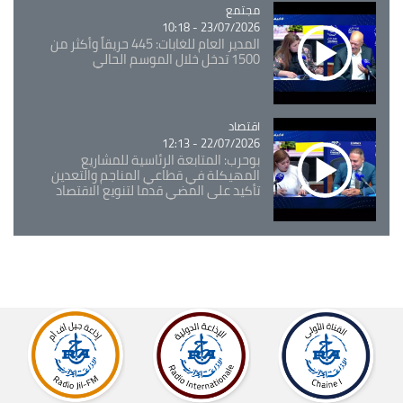
مجتمع
Catégorie
23/07/2026 - 10:18
المدير العام للغابات: 445 حريقاً وأكثر من
1500 تدخل خلال الموسم الحالي
اقتصاد
Catégorie
22/07/2026 - 12:13
بوحرب: المتابعة الرئاسية للمشاريع
المهيكلة في قطاعي المناجم والتعدين
تأكيد على المضي قدما لتنويع الاقتصاد