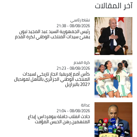
آخر المقالات
Catégorie
نشاط رئاسي
08/08/2026 - 21:38
رئيس الجمهورية السيد عبد المجيد تبون
يهنئ سيدات المنتخب الوطني لكرة القدم
Catégorie
كرة القدم
08/08/2026 - 21:23
كأس أمم إفريقيا: انجاز تاريخي لسيدات
المنتخب الوطني الجزائري بالتأهل لمونديال
2027 بالبرازيل
عدالة
Catégorie
08/08/2026 - 21:04
حادث انقلاب حافلة ببومرداس: إيداع
المتهمين رهن الحبس المؤقت