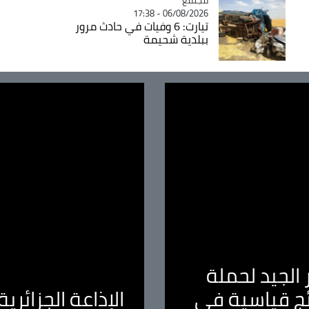
06/08/2026 - 17:38
تيارت: 6 وفيات في حادث مرور
ببلدية شحيمة
الجيد لحملة
ئج قياسية في
الإذاعة الجزائر