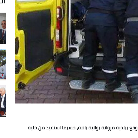
ا في حادث مرور وقع ببلدية مروانة بولاية باتنة، حسبما استفيد من خلية