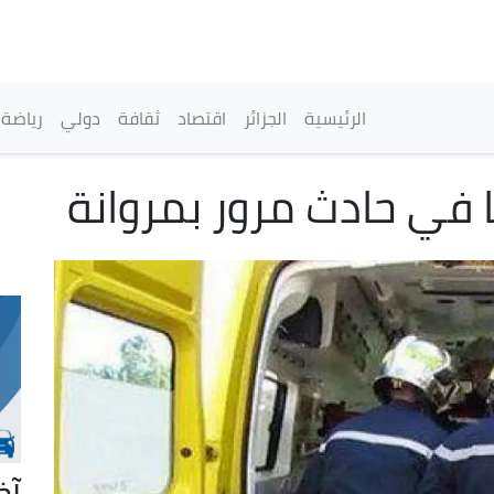
تجاوز
إلى
المحتوى
الرئيسي
القائمة الرئيسية
الرئيسية
الجزائر
اقتصاد
ثقافة
دولي
رياضة
آخ