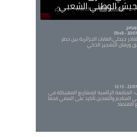
لجيش الوطني الشعبي
Ca
برامج
30/07/20
قادر جيجلي:الغابات الجزائرية بين خطر
ئق ورهان التشجير الذكي
Ca
22/07/20
: المتابعة الرئاسية للمشاريع المهيكلة في
 المناجم والتعدين تأكيد على المضي قدما
 الاقتصاد