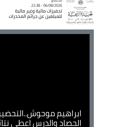
06/08/2026 - 22:38
تحفيزات مالية وغير مالية
للمبلغين عن جرائم المخدرات
ابراهيم موحوش..التحضير 
الحصاد والدرس اعطى نتا