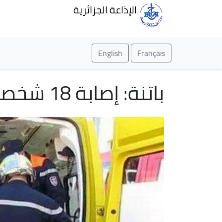
الإذاعة الجزائرية
English
Français
باتنة: إصابة 18 شخصا في حادث مرور بمروانة