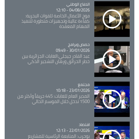
Catégorie
الدفاع الوطني
04/08/2026 - 12:10
فوج الأعمال الخاصة للقوات البحرية:
كفاءة عالية وتجهيزات متطورة لتنفيذ
المهام المعقدة
Catégorie
حصص وبرامج
30/07/2026 - 09:49
عبد القادر جيجلي:الغابات الجزائرية بين
خطر الحرائق ورهان التشجير الذكي
مجتمع
Catégorie
23/07/2026 - 10:18
المدير العام للغابات: 445 حريقاً وأكثر من
1500 تدخل خلال الموسم الحالي
اقتصاد
Catégorie
22/07/2026 - 12:13
بوحرب: المتابعة الرئاسية للمشاريع