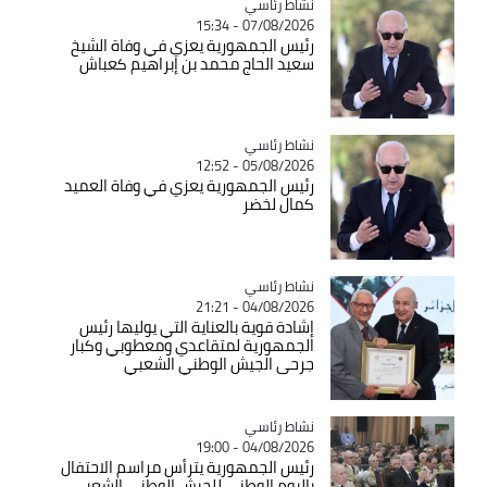
Catégorie
نشاط رئاسي
07/08/2026 - 15:34
رئيس الجمهورية يعزي في وفاة الشيخ
سعيد الحاج محمد بن إبراهيم كعباش
Catégorie
نشاط رئاسي
05/08/2026 - 12:52
رئيس الجمهورية يعزي في وفاة العميد
كمال لخضر
Catégorie
نشاط رئاسي
04/08/2026 - 21:21
إشادة قوية بالعناية التي يوليها رئيس
الجمهورية لمتقاعدي ومعطوبي وكبار
جرحى الجيش الوطني الشعبي
Catégorie
نشاط رئاسي
04/08/2026 - 19:00
رئيس الجمهورية يترأس مراسم الاحتفال
باليوم الوطني للجيش الوطني الشعبي