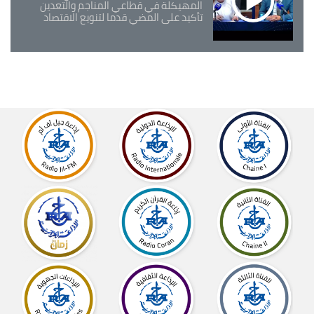
المهيكلة في قطاعي المناجم والتعدين
تأكيد على المضي قدما لتنويع الاقتصاد