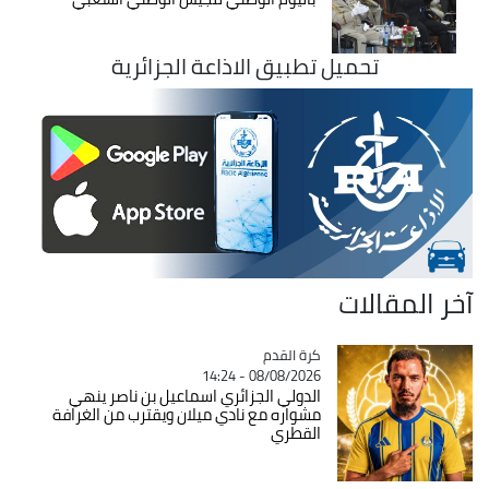
تحميل تطبيق الاذاعة الجزائرية
آخر المقالات
Catégorie
كرة القدم
08/08/2026 - 14:24
الدولي الجزائري اسماعيل بن ناصر ينهي
مشواره مع نادي ميلان ويقترب من الغرافة
القطري