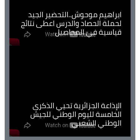
ابراهيم موحوش..التحضير الجيد
لحملة الحصاد والدرس اعطى نتائج
قياسية في المحاصيل
الإذاعة الجزائرية تحيي الذكرى
الخامسة لليوم الوطني للجيش
الوطني الشعبي