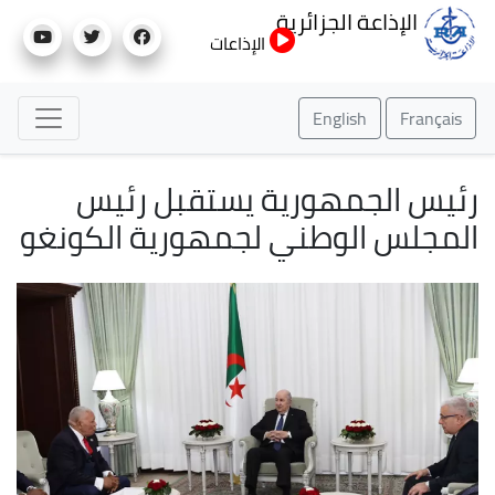
تجاوز
الإذاعة الجزائرية
إلى
الإذاعات
المحتوى
الرئيسي
English
Français
رئيس الجمهورية يستقبل رئيس
المجلس الوطني لجمهورية الكونغو