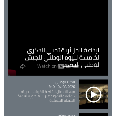
الإذاعة الجزائرية تحيي الذكرى
الخامسة لليوم الوطني للجيش
الوطني الشعبي
Catégorie
الدفاع الوطني
04/08/2026 - 12:10
فوج الأعمال الخاصة للقوات البحرية:
كفاءة عالية وتجهيزات متطورة لتنفيذ
المهام المعقدة
Catégorie
حصص وبرامج