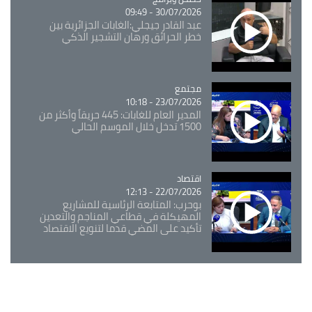
30/07/2026 - 09:49
عبد القادر جيجلي:الغابات الجزائرية بين
خطر الحرائق ورهان التشجير الذكي
مجتمع
Catégorie
23/07/2026 - 10:18
المدير العام للغابات: 445 حريقاً وأكثر من
1500 تدخل خلال الموسم الحالي
اقتصاد
Catégorie
22/07/2026 - 12:13
بوحرب: المتابعة الرئاسية للمشاريع
المهيكلة في قطاعي المناجم والتعدين
تأكيد على المضي قدما لتنويع الاقتصاد