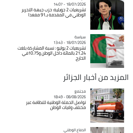
18/07/2026 - 14:07
تشريعيات 2 جويلية: حزب جبهة التحرير
الوطني في المقدمة بـ91 مقعدا
سياسة
Catégorie
18/07/2026 - 13:43
تشريعيات 2 يوليو : نسبة المشاركة بلغت
21.24 بالمائة داخل الوطن و10.75في
الخارج
المزيد من أخبار الجزائر
مجتمع
Catégorie
08/08/2026 - 18:49
تواصل الحملة الوطنية للنظافة عبر
مختلف ولايات الوطن
Catégorie
الدفاع الوطني