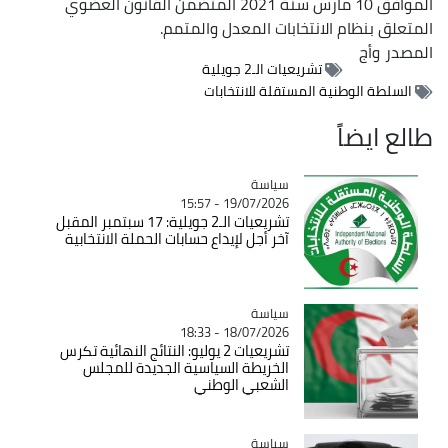
الموافق 10 مارس سنة 2021 المتضمن القانون العضوي
المتعلق بنظام الانتخابات المعدل والمتمم.
المصدر
وأج
تشريعيات الـ2 جويلية
السلطة الوطنية المستقلة للانتخابات
طالع ايضاً
سياسة
Catégorie
19/07/2026 - 15:57
تشريعيات الـ2 جويلية: 17 سبتمبر المقبل
آخر أجل لإيداع حسابات الحملة الانتخابية
سياسة
Catégorie
18/07/2026 - 18:33
تشريعيات 2 يوليو: النتائج النهائية تكرس
الخريطة السياسية الجديدة للمجلس
الشعبي الوطني
سياسة
Catégorie