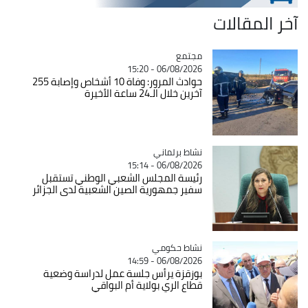
آخر المقالات
مجتمع
Catégorie
06/08/2026 - 15:20
حوادث المرور: وفاة 10 أشخاص وإصابة 255
آخرين خلال الـ24 ساعة الأخيرة
Catégorie
نشاط برلماني
06/08/2026 - 15:14
رئيسة المجلس الشعبي الوطني تستقبل
سفير جمهورية الصين الشعبية لدى الجزائر
Catégorie
نشاط حكومي
06/08/2026 - 14:59
بوزقزة يرأس جلسة عمل لدراسة وضعية
قطاع الري بولاية أم البواقي