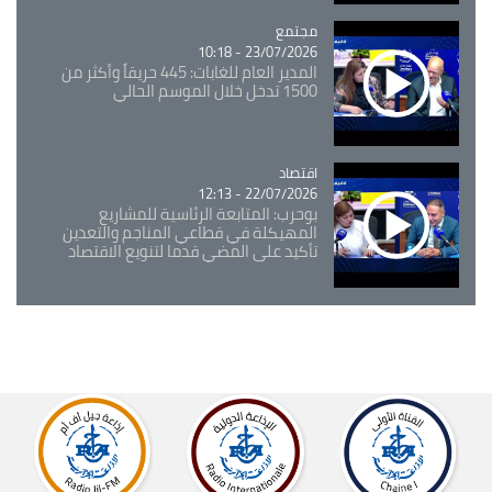
مجتمع
Catégorie
23/07/2026 - 10:18
المدير العام للغابات: 445 حريقاً وأكثر من
1500 تدخل خلال الموسم الحالي
اقتصاد
Catégorie
22/07/2026 - 12:13
بوحرب: المتابعة الرئاسية للمشاريع
المهيكلة في قطاعي المناجم والتعدين
تأكيد على المضي قدما لتنويع الاقتصاد