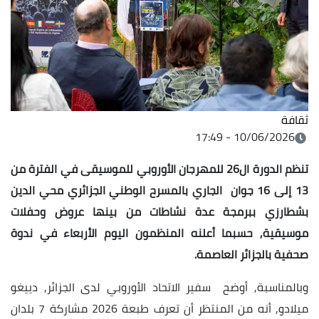
ثقافة
10/06/2026 - 17:49
تنظم الدورة ال26 للمهرجان الأوروبي للموسيقى في الفترة من
13 إلى 16 جوان الجاري بالمسرح الوطني الجزائري محي الدين
بشطارزي ببرمجة عدة نشاطات من بينها عروض وحفلات
موسيقية, حسبما أعلنه المنظمون اليوم الأربعاء في ندوة
صحفية بالجزائر العاصمة.
وبالمناسبة, أوضح سفير الاتحاد الأوروبي لدى الجزائر, دييغو
ميلادو, أنه من المنتظر أن تعرف طبعة 2026 مشاركة 7 بلدان