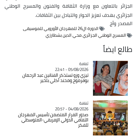
الجزائر بالتعاون مع وزارة الثقافة والفنون والمسرح الوطني
الجزائري بهدف تعزيز الحوار والتبادل بين الثقافات.
المصدر
وأج
الدورة ال26 للمهرجان الأوروبي للموسيقى
المسرح الوطني الجزائري محي الدين بشطارزي
طالع ايضاً
ثقافة
Catégorie
05/08/2026 - 22:41
تيزي وزو تستذكر الفنانين عبد الرحمان
بوقرموح ومحند أكلي بلخير
ثقافة
Catégorie
04/08/2026 - 20:57
صدور القرار المتضمن تأسيس المهرجان
الثقافي الدولي الإفريقي-المتوسطي
للفكر