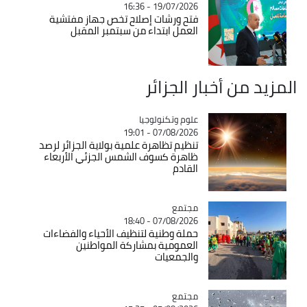
19/07/2026 - 16:36
فتح ورشات إصلاح تخص جهاز مفتشية
العمل ابتداء من سبتمبر المقبل
المزيد من أخبار الجزائر
Catégorie
علوم وتكنولوجيا
07/08/2026 - 19:01
تنظيم تظاهرة علمية بولاية الجزائر لرصد
ظاهرة كسوف الشمس الجزئي الأربعاء
القادم
مجتمع
Catégorie
07/08/2026 - 18:40
حملة وطنية لتنظيف الأحياء والفضاءات
العمومية بمشاركة المواطنين
والجمعيات
مجتمع
Catégorie