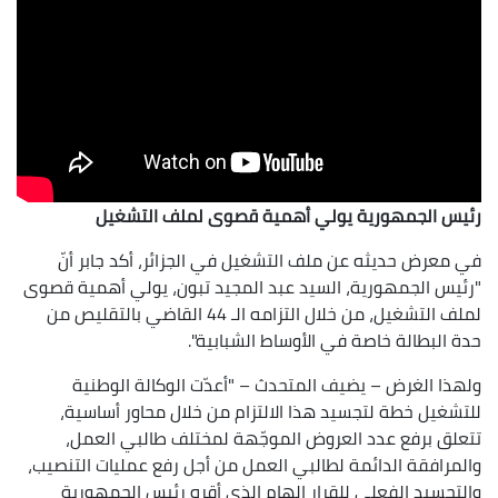
رئيس الجمهورية يولي أهمية قصوى لملف التشغيل
في معرض حديثه عن ملف التشغيل في الجزائر، أكد جابر أنّ
"رئيس الجمهورية، السيد عبد المجيد تبون، يولي أهمية قصوى
لملف التشغيل، من خلال التزامه الـ 44 القاضي بالتقليص من
حدة البطالة خاصة في الأوساط الشبابية".
ولهذا الغرض – يضيف المتحدث – "أعدّت الوكالة الوطنية
للتشغيل خطة لتجسيد هذا الالتزام من خلال محاور أساسية،
تتعلق برفع عدد العروض الموجّهة لمختلف طالبي العمل،
والمرافقة الدائمة لطالبي العمل من أجل رفع عمليات التنصيب،
والتجسيد الفعلي للقرار الهام الذي أقره رئيس الجمهورية