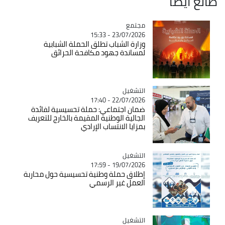
طالع ايضاً
مجتمع
Catégorie
23/07/2026 - 15:33
وزارة الشباب تطلق الحملة الشبابية
لمساندة جهود مكافحة الحرائق
التشغيل
Catégorie
22/07/2026 - 17:40
ضمان اجتماعي: حملة تحسيسية لفائدة
الجالية الوطنية المقيمة بالخارج للتعريف
بمزايا الانتساب الإرادي
التشغيل
Catégorie
19/07/2026 - 17:59
إطلاق حملة وطنية تحسيسية حول محاربة
العمل غير الرسمي
التشغيل
Catégorie