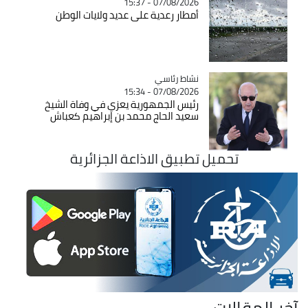
07/08/2026 - 15:37
أمطار رعدية على عديد ولايات الوطن
Catégorie
نشاط رئاسي
07/08/2026 - 15:34
رئيس الجمهورية يعزي في وفاة الشيخ
سعيد الحاج محمد بن إبراهيم كعباش
تحميل تطبيق الاذاعة الجزائرية
آخر المقالات