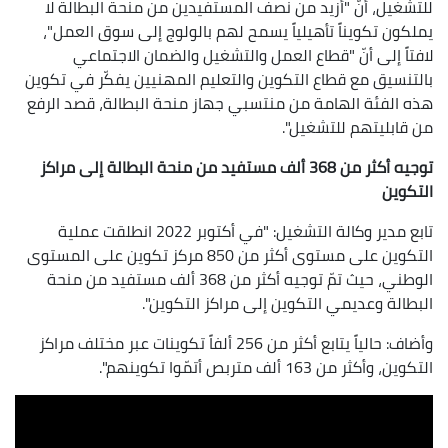
للتشغيل، أنّ "أزيد من نصف المستفيدين من منحة البطالة لا
يملكون تكويناً تأهيلياً يسمح لهم بالولوج إلى سوق العمل"،
لافتاً إلى أنّ "قطاع العمل والتشغيل والضمان الاجتماعي
بالتنسيق مع قطاع التكوين والتعليم المهنيين يفكّر في تكوين
هذه الفئة الهامة من منتسبي جهاز منحة البطالة، قصد الرفع
من قابليتهم للتشغيل".
توجيه أكثر من 368 ألف مستفيد من منحة البطالة إلى مراكز
التكوين
تابع مدير وكالة التشغيل: "في أكتوبر 2022 انطلقت عملية
التكوين على مستوى أكثر من 850 مركز تكوين على المستوى
الوطني، حيث تمّ توجيه أكثر من 368 ألف مستفيد من منحة
البطالة وعديمي التكوين إلى مراكز التكوين".
وأضاف: حالياً يتابع أكثر من 256 ألفاً تكوينات عبر مختلف مراكز
التكوين، وأكثر من 163 ألف متربص أتمّوا تكوينهم".