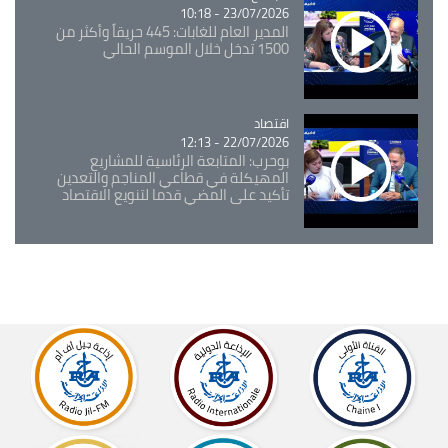
23/07/2026 - 10:18
المدير العام للغابات: 445 حريقاً وأكثر من
1500 تدخل خلال الموسم الحالي
اقتصاد
Catégorie
22/07/2026 - 12:13
بوحرب: المتابعة الرئاسية للمشاريع
المهيكلة في قطاعي المناجم والتعدين
تأكيد على المضي قدما لتنويع الاقتصاد