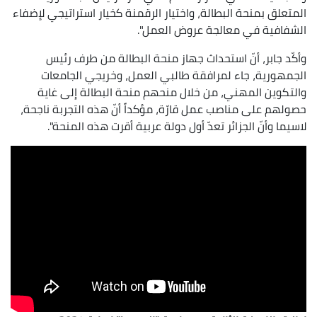
المتعلق بمنحة البطالة، واختيار الرقمنة كخيار استراتيجي لإضفاء
الشفافية في معالجة عروض العمل".
وأكّد جابر، أنّ استحداث جهاز منحة البطالة من طرف رئيس
الجمهورية، جاء لمرافقة طالبي العمل، وخريجي الجامعات
والتكوين المهني، من خلال منحهم منحة البطالة إلى غاية
حصولهم على مناصب عمل قارّة، مؤكداً أنّ هذه التجربة ناجحة،
لاسيما وأنّ الجزائر تعدّ أول دولة عربية أقرت هذه المنحة".