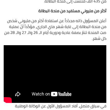
من 435 ألف منتسب إلى منحة البطالة.
أكثر من مليوني مستفيد من منحة البطالة
أعلن المسؤول ذاته مجدّداً عن استفادة أكثر من مليوني شخص
من منحة البطالة إلى غاية شهر ماي الجاري، مؤكّداً أنّ عملية
صبّ المنحة تتمّ بصفة عادية ودورية أيام الـ 26 والـ 27 والـ 28 من
كل شهر.
في سياق متصل، أفاد المسؤول الأول عن الوكالة الوطنية