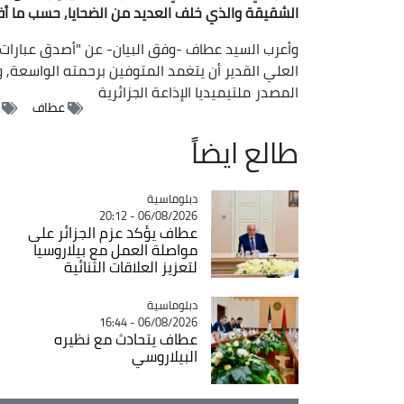
الشقيقة والذي خلف العديد من الضحايا, حسب ما أفاد 
وأعرب السيد عطاف -وفق البيان- عن "أصدق عبارات الت
العلي القدير أن يتغمد المتوفين برحمته الواسعة, 
المصدر
ملتيميديا الإذاعة الجزائرية
عطاف
طالع ايضاً
Catégorie
دبلوماسية
06/08/2026 - 20:12
عطاف يؤكد عزم الجزائر على
مواصلة العمل مع بيلاروسيا
لتعزيز العلاقات الثنائية
Catégorie
دبلوماسية
06/08/2026 - 16:44
عطاف يتحادث مع نظيره
البيلاروسي