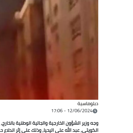
دبلوماسية
12/06/2024 - 17:06
وجه وزير الشؤون الخارجية والجالية الوطنية بالخارج, 
الكويتي, عبد الله علي اليحيا, وذلك على إثر اندلا