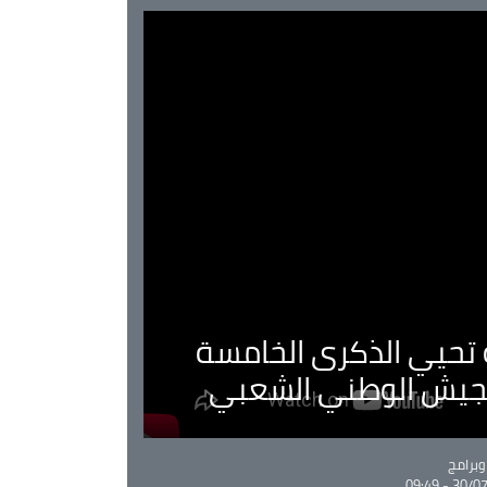
ية تحيي الذكرى الخامسة
لجيش الوطني الشعبي
Ca
برامج
30/07/20