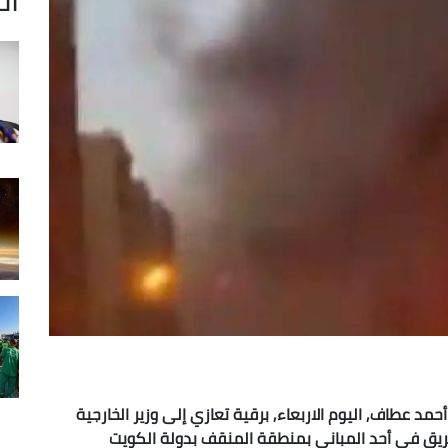
أحمد عطاف, اليوم الاربعاء, برقية تعازي إلى وزير الخارجية
ع حريق في أحد المباني بمنطقة المنقف بدولة الكويت