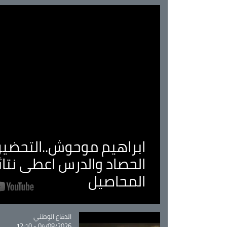
ابراهيم موحوش..التحضير 
الحصاد والدرس اعطى نتا
المحاصيل
Catégorie
الدفاع الوطني
04/08/2026 - 12:10