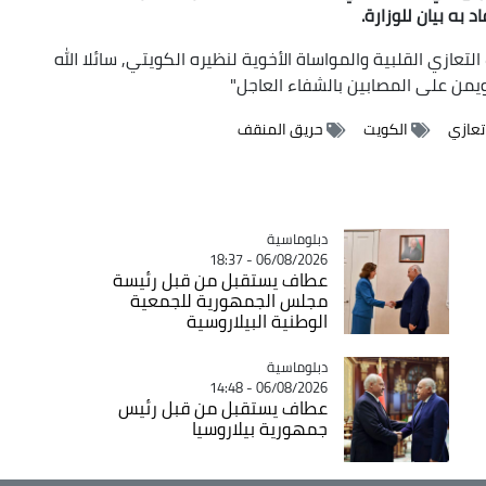
به بيان للوزارة.
عازي القلبية والمواساة الأخوية لنظيره الكويتي, سائلا الله
ويمن على المصابين بالشفاء العاجل"
تعازي
الكويت
حريق المنقف
Catégorie
دبلوماسية
06/08/2026 - 18:37
عطاف يستقبل من قبل رئيسة
مجلس الجمهورية للجمعية
الوطنية البيلاروسية
Catégorie
دبلوماسية
06/08/2026 - 14:48
عطاف يستقبل من قبل رئيس
جمهورية بيلاروسيا