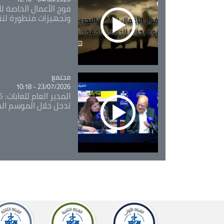
فوج الأعمال الخاصة لل
وتجهيزات متطورة لتن
مجتمع
Catégorie
23/07/2026 - 10:18
تدخل خلال الموسم ال