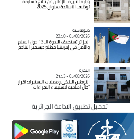
وزارة التربية : الإعلان عن نتائج مسابقة
توظيف الأساتذة بعنوان 2025
Catégorie
دبلوماسية
05/08/2026 - 22:58
الجزائر تستضيف الندوة الـ 13 حول السلم
والأمن في إفريقيا مطلع ديسمبر القادم
التجارة
Catégorie
05/08/2026 - 21:53
التوطين البنكي وعمليات الاستيراد: اقرار
آجال اضافية لاستيفاء الاجراءات
تحميل تطبيق الاذاعة الجزائرية