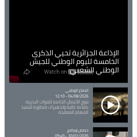
الإذاعة الجزائرية تحيي الذكرى
الخامسة لليوم الوطني للجيش
الوطني الشعبي
Catégorie
الدفاع الوطني
04/08/2026 - 12:10
فوج الأعمال الخاصة للقوات البحرية:
كفاءة عالية وتجهيزات متطورة لتنفيذ
المهام المعقدة
Catégorie
حصص وبرامج
30/07/2026 - 09:49