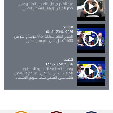
عبد القادر جيجلي:الغابات الجزائرية بين
خطر الحرائق ورهان التشجير الذكي
مجتمع
Catégorie
23/07/2026 - 10:18
المدير العام للغابات: 445 حريقاً وأكثر من
1500 تدخل خلال الموسم الحالي
اقتصاد
Catégorie
22/07/2026 - 12:13
بوحرب: المتابعة الرئاسية للمشاريع
المهيكلة في قطاعي المناجم والتعدين
تأكيد على المضي قدما لتنويع الاقتصاد