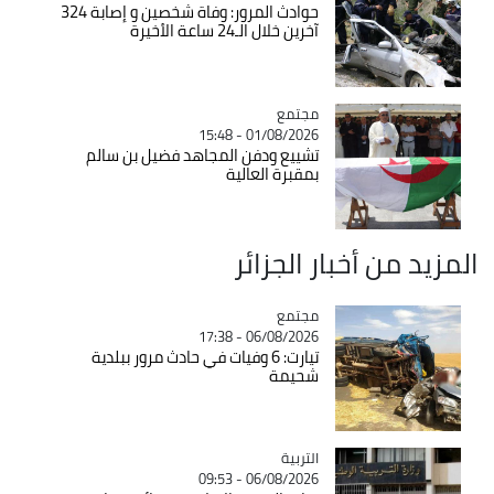
حوادث المرور: وفاة شخصين و إصابة 324
آخرين خلال الـ24 ساعة الأخيرة
مجتمع
Catégorie
01/08/2026 - 15:48
تشييع ودفن المجاهد فضيل بن سالم
بمقبرة العالية
المزيد من أخبار الجزائر
مجتمع
Catégorie
06/08/2026 - 17:38
تيارت: 6 وفيات في حادث مرور ببلدية
شحيمة
التربية
Catégorie
06/08/2026 - 09:53