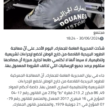
مجتمع
30/06/2024 - 18:24
شدّدت المديرية العامة للجمارك، اليوم الأحد، على أنّ معالجة
الطرود البريدية القادمة من خارج الوطن تخضع لإجراءات تشريعية
وتنظيمية، لا سيما أنها لا تكتسي طابعا تجاريا، مبرزة أن مصالحها
ستقوم برصد جميع الإرساليات التي تخالف الشروط المعمول بها.
جاء في بيان المديرية العامة للجمارك، أنّ المعالجة الجمركية
للطرود البريدية القادمة من خارج الوطن تخضع للإجراءات
التشريعية والتنظيمية الساري العمل بها، خاصة أحكام المواد
49، 86 مكرر 2، 213 فقرة "ط" و235 من القانون رقم 17-04
المؤرخ في 16 فيفري 2017 المعدل والمتمم للقانون رقم 79-
07 المؤرخ في 21 جويلية 1979، والمتضمن قانون الجمارك،