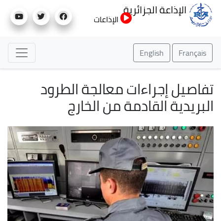
تجاوز
الإذاعة الجزائرية
إلى
الإذاعات
المحتوى
الرئيسي
English
Français
تفاصيل إجراءات معالجة الطرود
البريدية القادمة من الخارج