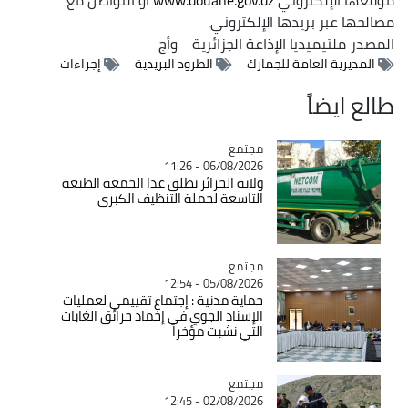
مصالحها عبر بريدها الإلكتروني.
المصدر
ملتيميديا الإذاعة الجزائرية
وأج
المديرية العامة للجمارك
الطرود البريدية
إجراءات
طالع ايضاً
مجتمع
Catégorie
06/08/2026 - 11:26
ولاية الجزائر تطلق غدا الجمعة الطبعة
التاسعة لحملة التنظيف الكبرى
مجتمع
Catégorie
05/08/2026 - 12:54
حماية مدنية : إجتماع تقييمي لعمليات
الإسناد الجوي في إخماد حرائق الغابات
التي نشبت مؤخرا
مجتمع
Catégorie
02/08/2026 - 12:45