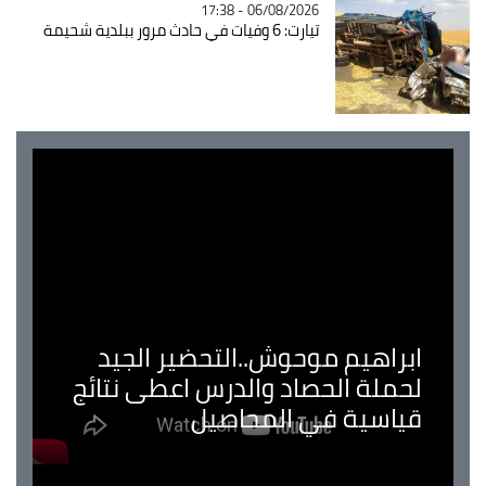
06/08/2026 - 17:38
تيارت: 6 وفيات في حادث مرور ببلدية شحيمة
ابراهيم موحوش..التحضير الجيد
لحملة الحصاد والدرس اعطى نتائج
قياسية في المحاصيل