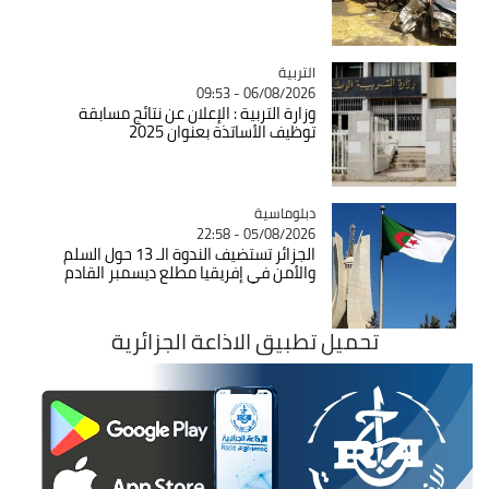
التربية
Catégorie
06/08/2026 - 09:53
وزارة التربية : الإعلان عن نتائج مسابقة
توظيف الأساتذة بعنوان 2025
Catégorie
دبلوماسية
05/08/2026 - 22:58
الجزائر تستضيف الندوة الـ 13 حول السلم
والأمن في إفريقيا مطلع ديسمبر القادم
تحميل تطبيق الاذاعة الجزائرية