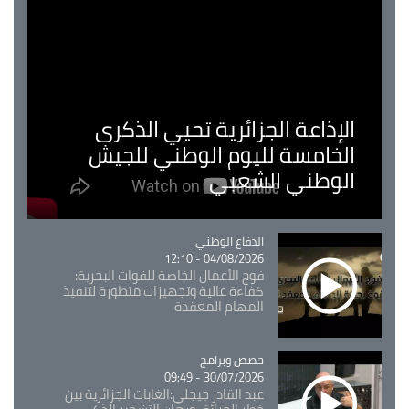
الإذاعة الجزائرية تحيي الذكرى
الخامسة لليوم الوطني للجيش
الوطني الشعبي
Catégorie
الدفاع الوطني
04/08/2026 - 12:10
فوج الأعمال الخاصة للقوات البحرية:
كفاءة عالية وتجهيزات متطورة لتنفيذ
المهام المعقدة
Catégorie
حصص وبرامج
30/07/2026 - 09:49
عبد القادر جيجلي:الغابات الجزائرية بين