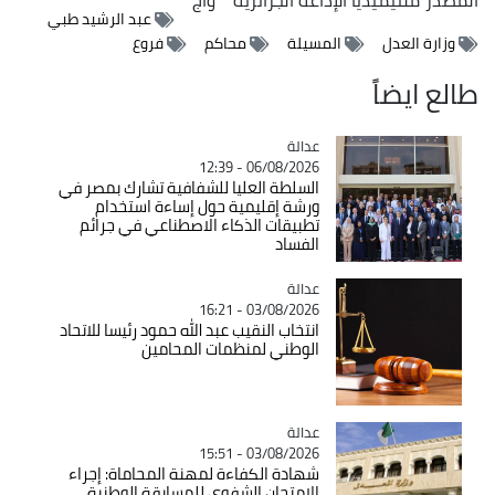
عبد الرشيد طبي
وزارة العدل
المسيلة
محاكم
فروع
طالع ايضاً
عدالة
Catégorie
06/08/2026 - 12:39
السلطة العليا للشفافية تشارك بمصر في
ورشة إقليمية حول إساءة استخدام
تطبيقات الذكاء الاصطناعي في جرائم
الفساد
عدالة
Catégorie
03/08/2026 - 16:21
انتخاب النقيب عبد الله حمود رئيسا للاتحاد
الوطني لمنظمات المحامين
عدالة
Catégorie
03/08/2026 - 15:51
شهادة الكفاءة لمهنة المحاماة: إجراء
الامتحان الشفوي للمسابقة الوطنية