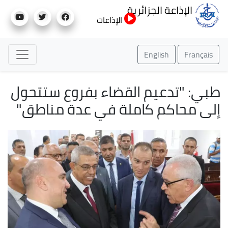
تجاوز
الإذاعة الجزائرية
إلى
الإذاعات
المحتوى
الرئيسي
English
Français
طبي: "تدعيم القضاء بفروع ستتحول
إلى محاكم كاملة في عدة مناطق"