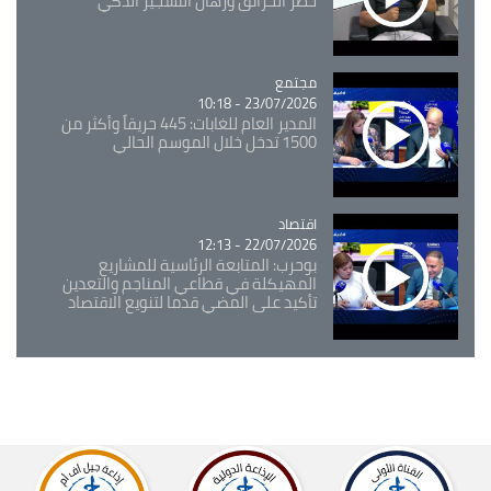
خطر الحرائق ورهان التشجير الذكي
مجتمع
Catégorie
23/07/2026 - 10:18
المدير العام للغابات: 445 حريقاً وأكثر من
1500 تدخل خلال الموسم الحالي
اقتصاد
Catégorie
22/07/2026 - 12:13
بوحرب: المتابعة الرئاسية للمشاريع
المهيكلة في قطاعي المناجم والتعدين
تأكيد على المضي قدما لتنويع الاقتصاد