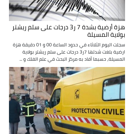
هزة أرضية بشدة 7 ر3 درجات على سلم ريشتر
بولاية المسيلة
سجلت اليوم الثلاثاء في حدود الساعة 00 و 01 دقيقة هزة
ارضية بلغت شدتها 7ر3 درجات على سلم ريشتر بولاية
المسيلة, حسبما أفاد به مركز البحث في علم الفلك و ...