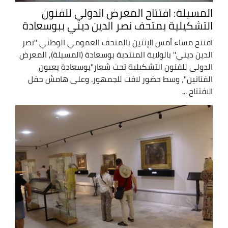
المسيلة: افتتاح المعرض الدولي للفنون
التشكيلية بمتحف نصر الدين ديني ببوسعادة
افتتح مساء أمس الإثنين بالمتحف العمومي الوطني ''نصر
الدين ديني'' بالولاية المنتدبة بوسعادة (المسيلة), المعرض
الدولي للفنون التشكيلية تحت شعار"بوسعادة بعيون
الفنانين"، وسط حضور لافت للجمهور. وعلى هامش حفل
الافتتاح ...