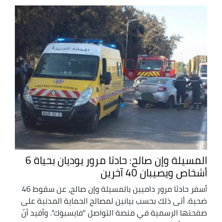
المسيلة وإن صالح: حادثا مرور يوديان بحياة 6
أشخاص ويصيبان 40 آخرين
أسفر حادثا مرور داميين بالمسيلة وإن صالح، عن سقوط 46
ضحية. أتى ذلك بحسب بيانين لمصالح الحماية المدنية على
صفحتها الرسمية في منصة التواصل "فايسبوك". وأفيد أنّ