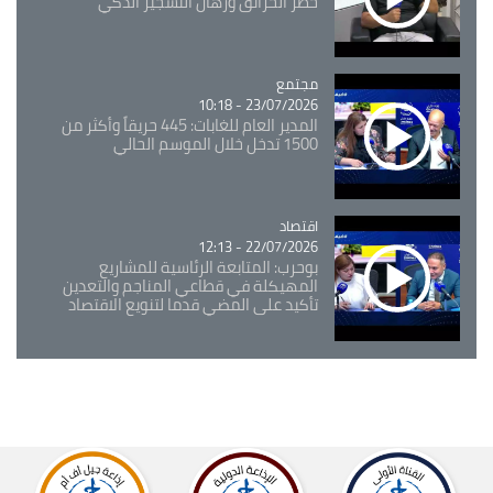
خطر الحرائق ورهان التشجير الذكي
مجتمع
Catégorie
23/07/2026 - 10:18
المدير العام للغابات: 445 حريقاً وأكثر من
1500 تدخل خلال الموسم الحالي
اقتصاد
Catégorie
22/07/2026 - 12:13
بوحرب: المتابعة الرئاسية للمشاريع
المهيكلة في قطاعي المناجم والتعدين
تأكيد على المضي قدما لتنويع الاقتصاد