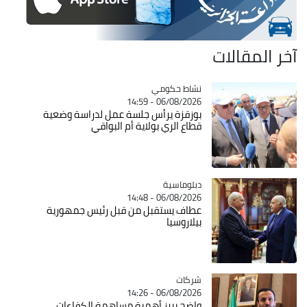
آخر المقالات
Catégorie
نشاط حكومي
06/08/2026 - 14:59
بوزقزة يرأس جلسة عمل لدراسة وضعية
قطاع الري بولاية أم البواقي
Catégorie
دبلوماسية
06/08/2026 - 14:48
عطاف يستقبل من قبل رئيس جمهورية
بيلاروسيا
شركات
Catégorie
06/08/2026 - 14:26
واضح يبرز أهمية مساهمة الكفاءات