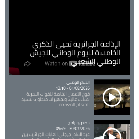
الإذاعة الجزائرية تحيي الذكرى
الخامسة لليوم الوطني للجيش
الوطني الشعبي
Catégorie
الدفاع الوطني
04/08/2026 - 12:10
فوج الأعمال الخاصة للقوات البحرية:
كفاءة عالية وتجهيزات متطورة لتنفيذ
المهام المعقدة
Catégorie
حصص وبرامج
30/07/2026 - 09:49
عبد القادر جيجلي:الغابات الجزائرية بين