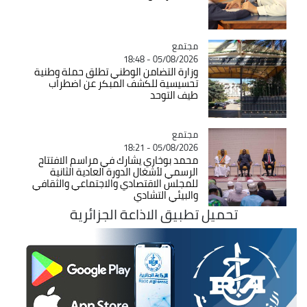
مجتمع
Catégorie
05/08/2026 - 18:48
وزارة التضامن الوطني تطلق حملة وطنية
تحسيسية للكشف المبكر عن اضطراب
طيف التوحد
مجتمع
Catégorie
05/08/2026 - 18:21
محمد بوخاري يشارك في مراسم الافتتاح
الرسمي لأشغال الدورة العادية الثانية
للمجلس الاقتصادي والاجتماعي والثقافي
والبيئي التشادي
تحميل تطبيق الاذاعة الجزائرية