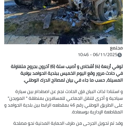
مجتمع
06/11/2025 - 10:46
توفي أربعة (4) أشخاص و أصيب ستة (6) آخرون بجروح متفاوتة
في حادث مرور وقع اليوم الخميس ببلدية الحوامد بولاية
المسيلة، حسب ما جاء في بيان لمصالح الدرك الوطني.
و استنادا لذات البيان فإن الحادث نجم عن اصطدام بين سيارة
سياحية و أخرى للنقل الجماعي للمسافرين بمنطقة " المويجن"
على الطريق الوطني رقم 46 بمقطعه الرابط بين بلدية الحوامد و
المقاطعة الإدارية بوسعادة.
وقد تم تحويل الجرحى من طرف الحماية المدنية نحو مصلحة