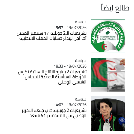
طالع ايضاً
سياسة
Catégorie
19/07/2026 - 15:57
تشريعيات الـ2 جويلية: 17 سبتمبر المقبل
آخر أجل لإيداع حسابات الحملة الانتخابية
سياسة
Catégorie
18/07/2026 - 18:33
تشريعيات 2 يوليو: النتائج النهائية تكرس
الخريطة السياسية الجديدة للمجلس
الشعبي الوطني
سياسة
Catégorie
18/07/2026 - 14:07
تشريعيات 2 جويلية: حزب جبهة التحرير
الوطني في المقدمة بـ91 مقعدا