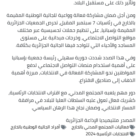
وتأثير ذلك على مستقبل البلاد.
ومن أجل ضمان مشاركة فعالة وواعية للجالية الوطنية المقيمة
بالخارج في رئاسيات 7 سبتمبر المقبل، تحرص الجمعيات الجزائرية
المقيمة بإسبانيا، على تنظيم حملات تحسيسية عبر مختلف
مواقع التواصل الاجتماعي، وخرجات ميدانية على مستوى
المساجد والأحياء التي تتواجد فيها الجالية الجزائرية بكثافة.
وفي هذا الصدد شددت حورية سهيلي رئيسة جمعية بإسبانيا
على أهمية استخدام منصات التواصل الاجتماعي لدفع
المواطنين نحو المشاركة الفعالة في الانتخابات، مبرزة أهمية
الذهاب إلى صناديق الاقتراع.
دور مهم يلعبه المجتمع المدني، مع اقتراب الانتخابات الرئاسية،
كشريك فعال تعول عليه السلطات العليا للبلاد في مرافقة
المسار الانتخابي، وضمان نجاح هذا الرهان السياسي.
المصدر
ملتيميديا الإذاعة الجزائرية
فعاليات المجتمع المدني بالخارج
أفراد الجالية الوطنية بالخارج
الانتخابات الرئاسية 2024