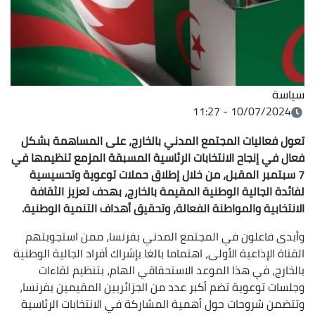
سياسة
10/07/2024 - 11:27
تعول فعاليات المجتمع المدني بالخارج، على المساهمة بشكل
فعال في إنجاح الانتخابات الرئاسية المسبقة المزمع تنظيمها في
7 سبتمبر المقبل، من خلال إطلاق حملات توعوية وتحسيسية
لفائدة الجالية الوطنية المقيمة بالخارج، بهدف تعزيز الثقافة
الانتخابية والمواطنة الفعالة، وتحقيق أهداف التنمية الوطنية.
وأبدى فاعلون في المجتمع المدني بفرنسا، ممن استجوبتهم
القناة الإذاعية الأولى، اهتماما بالغا بإشراك أفراد الجالية الوطنية
بالخارج، في هذا الموعد الاستحقاقي الهام، بتنظيم لقاءات
وجلسات توعوية تضم أكبر عدد من الجزائريين المقيمين بفرنسا،
وتتضمن شروحات حول أهمية المشاركة في الانتخابات الرئاسية