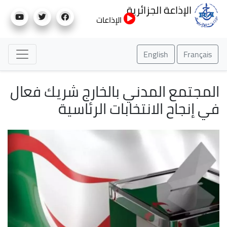
تجاوز
الإذاعة الجزائرية
إلى
الإذاعات
المحتوى
الرئيسي
English
Français
المجتمع المدني بالخارج شريك فعال
في إنجاح الانتخابات الرئاسية