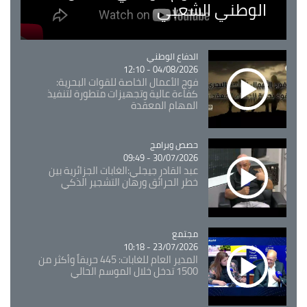
الوطني الشعبي
Catégorie
الدفاع الوطني
04/08/2026 - 12:10
فوج الأعمال الخاصة للقوات البحرية:
كفاءة عالية وتجهيزات متطورة لتنفيذ
المهام المعقدة
Catégorie
حصص وبرامج
30/07/2026 - 09:49
عبد القادر جيجلي:الغابات الجزائرية بين
خطر الحرائق ورهان التشجير الذكي
مجتمع
Catégorie
23/07/2026 - 10:18
المدير العام للغابات: 445 حريقاً وأكثر من
1500 تدخل خلال الموسم الحالي