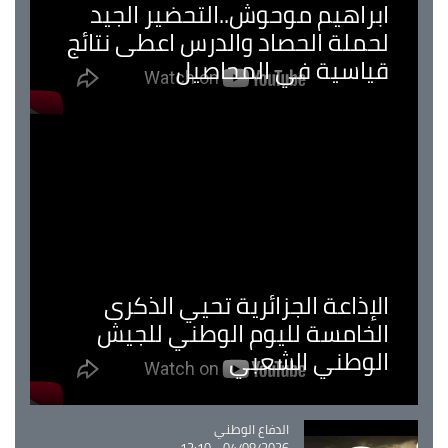
ابراهيم موحوش..التحضير الجيد
لحملة الحصاد والدرس اعطى نتائج
قياسية في المحاصيل
الإذاعة الجزائرية تحيي الذكرى
الخامسة لليوم الوطني للجيش
الوطني الشعبي
Catégorie
الدفاع الوطني