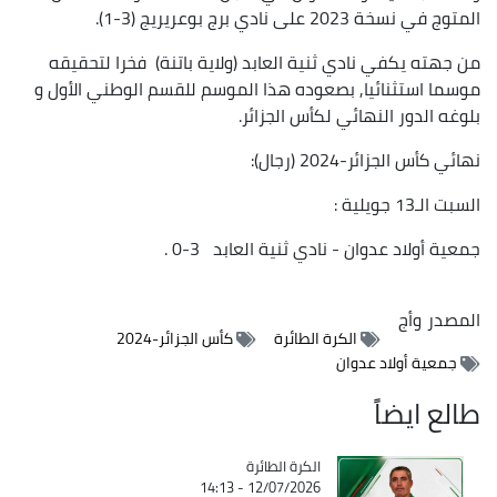
المتوج في نسخة 2023 على نادي برج بوعريريج (3-1).
من جهته يكفي نادي ثنية العابد (ولاية باتنة) فخرا لتحقيقه
موسما استثنائيا, بصعوده هذا الموسم للقسم الوطني الأول و
بلوغه الدور النهائي لكأس الجزائر.
نهائي كأس الجزائر-2024 (رجال):
السبت الـ13 جويلية :
جمعية أولاد عدوان - نادي ثنية العابد 3-0 .
المصدر
وأج
الكرة الطائرة
كأس الجزائر-2024
جمعية أولاد عدوان
طالع ايضاً
Catégorie
الكرة الطائرة
12/07/2026 - 14:13