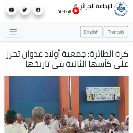
تجاوز
الإذاعة الجزائرية
إلى
الإذاعات
المحتوى
الرئيسي
English
Français
كرة الطائرة: جمعية أولاد عدوان تحرز
على كأسها الثانية في تاريخها