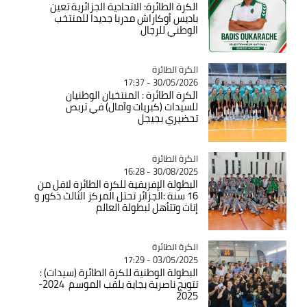
الكرة الطائرة: الاتحادية الجزائرية تعين
باديس أوكاراش مدربا جديدا للمنتخب
الوطني للرجال
Catégorie
الكرة الطائرة
30/05/2026 - 17:37
الكرة الطائرة : المنتخبان الوطنيان
للسيدات (كبريات وآمال) في تربص
تحضيري بجيجل
Catégorie
الكرة الطائرة
30/08/2025 - 16:28
البطولة الإفريقية للكرة الطائرة لاقل من
16 سنة :الجزائر تحتل المركز الثالث ذكور و
إناث وتتأهل لبطولة العالم
Catégorie
الكرة الطائرة
03/05/2025 - 17:29
البطولة الوطنية للكرة الطائرة (سيدات) :
تتويج ناصرية بجاية بلقب الموسم 2024-
2025