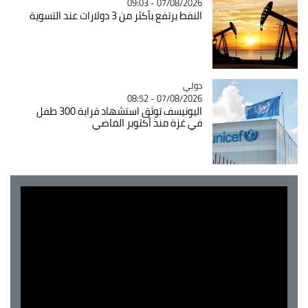
07/08/2026 - 09:03
النفط يرتفع بأكثر من 3 دولارات عند التسوية
دولي
Catégorie
07/08/2026 - 08:52
اليونيسف توثق استشهاد قرابة 300 طفل
في غزة منذ أكتوبر الماضي