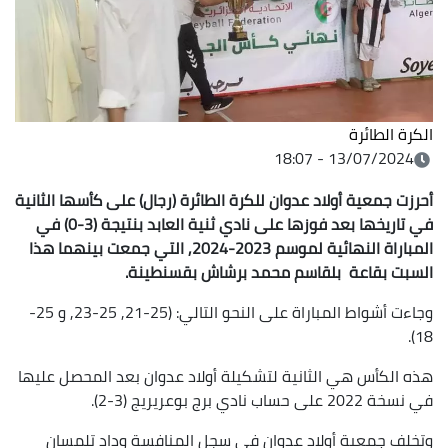
الكرة الطائرة
13/07/2024 - 18:07
أحرزت جمعية أولاد عدوان للكرة الطائرة (رجال) على كأسها الثانية
في تاريخها بعد فوزها على نادي ثنية العابد بنتيجة (3-0) في
المباراة النهائية لموسم 2023-2024, التي جمعت بينهما هذا
السبت بقاعة بلقاسم محمد برشاش بقسنطينة.
وجاءت أشواط المباراة على النحو التالي: (25-21, 25-23, و 25-
18).
هذه الكأس هي الثانية لتشكيلة أولاد عدوان بعد المحصل عليها
في نسخة 2022 على حساب نادي برج بوعريريج (3-2).
وتخلف جمعية أولاد عدوان في سجل المنافسة وداد تلمسان