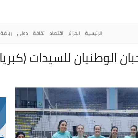
تجاوز
إلى
المحتوى
الرئيسي
القائمة الرئيسية
الرئيسية
الجزائر
اقتصاد
ثقافة
دولي
رياضة
تخبان الوطنيان للسيدات (كبر