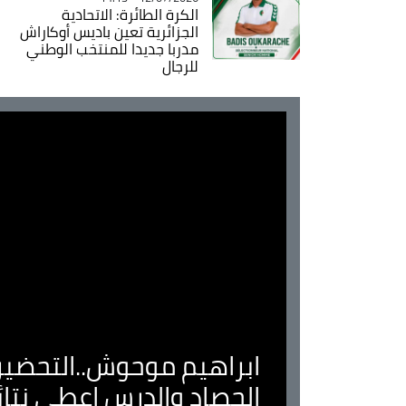
الكرة الطائرة: الاتحادية
الجزائرية تعين باديس أوكاراش
مدربا جديدا للمنتخب الوطني
للرجال
ابراهيم موحوش..التحضير 
الحصاد والدرس اعطى نتا