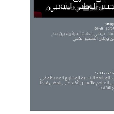
لجيش الوطني الشعبي
Ca
برامج
30/07/20
قادر جيجلي:الغابات الجزائرية بين خطر
ئق ورهان التشجير الذكي
Ca
22/07/20
: المتابعة الرئاسية للمشاريع المهيكلة في
 المناجم والتعدين تأكيد على المضي قدما
 الاقتصاد