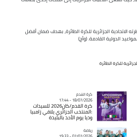
ه الاتحادية الجزائرية للكرة الطائرة، بهدف ضمان أفضل
اعيد الدولية القادمة. (وأج)
لجزائرية للكرة الطائرة
Catégorie
كرة القدم
18/07/2026 - 17:44
كرة القدم/كان2026 للسيدات
:المنتخب الجزائري يلاقي زامبيا
وديا يوم الأحد بالبليدة
رياضة
Catégorie
07/07/2026 - 19:33