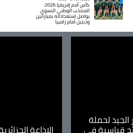
كأس أمم إفريقيا 2026:
المنتخب الوطني النسوي
يواصل استعداداته بمباراتين
وديتين أمام زامبيا
الجيد لحملة
ئج قياسية في
الإذاعة الجزائر