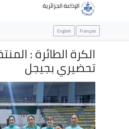
الإذاعة الجزائرية
English
Français
الكرة الطائرة : المن
تحضيري بجيجل