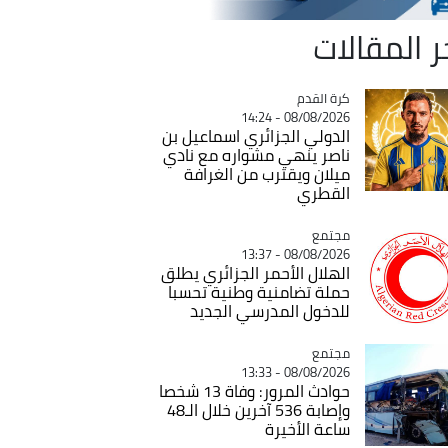
ر المقالات
Catégorie
كرة القدم
08/08/2026 - 14:24
الدولي الجزائري اسماعيل بن
ناصر ينهي مشواره مع نادي
ميلان ويقترب من الغرافة
القطري
مجتمع
Catégorie
08/08/2026 - 13:37
الهلال الأحمر الجزائري يطلق
حملة تضامنية وطنية تحسبا
للدخول المدرسي الجديد
مجتمع
Catégorie
08/08/2026 - 13:33
حوادث المرور: وفاة 13 شخصا
وإصابة 536 آخرين خلال الـ48
ساعة الأخيرة