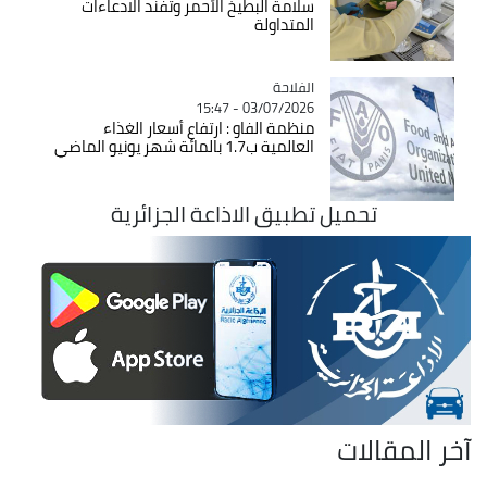
سلامة البطيخ الأحمر وتفند الادعاءات
المتداولة
الفلاحة
Catégorie
03/07/2026 - 15:47
منظمة الفاو : ارتفاع أسعار الغذاء
العالمية ب1.7 بالمائة شهر يونيو الماضي
تحميل تطبيق الاذاعة الجزائرية
آخر المقالات