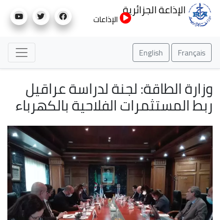
تجاوز
الإذاعة الجزائرية
إلى
الإذاعات
المحتوى
الرئيسي
English
Français
وزارة الطاقة: لجنة لدراسة عراقيل
ربط المستثمرات الفلاحية بالكهرباء