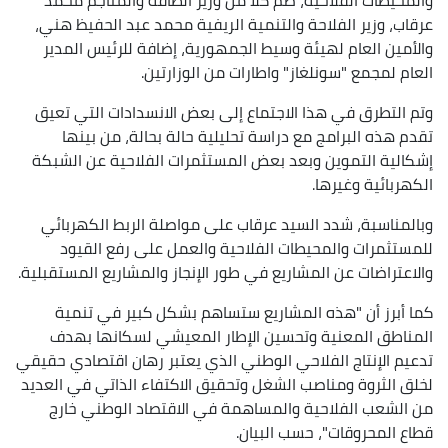
عرقاب، وزير الفلاحة والتنمية الريفية محمد عبد الحفيظ هني،
والأمين العام لهيئة وسيط الجمهورية، إضافة للرئيس المدير
العام لمجمع "سونلغاز" واطارات من الوزارتين.
وتم التطرق في هذا الاجتماع إلى بعض الانسدادات التي تعيق
تقدم هذه البرامج مع دراسة تحليلية حالة بحالة، من بينها
إشكالية التموين وبعد بعض المستثمرات الفلاحية عن الشبكة
الكهربائية وغيرها.
وبالمناسبة، شدد السيد عرقاب على مواصلة الربط الكهربائي
للمستثمرات والمحيطات الفلاحية والعمل على رفع القيود
والاعتراضات عن المشاريع في طور الإنجاز والمشاريع المستقبلية.
كما أبرز أن "هذه المشاريع ستساهم بشكل كبير في تنمية
المناطق المعنية وتحسين الإطار المعيشي لسكانها بهدف
تدعيم الإنتاج الفلاحي الوطني الذي يعتبر رهان اقتصادي حقيقي
لخلق الثروة ومناصب الشغل وتحقيق الاكتفاء الذاتي في العديد
من الشعب الفلاحية والمساهمة في الاقتصاد الوطني خارج
قطاع المحروقات"، حسب البيان.