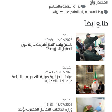
المصدر
وأج
وزارة الطاقة والمناجم
ربط المستثمرات الفلاحية بالكهرباء
طالع ايضاً
الفلاحة
Catégorie
15/07/2026 - 19:59
ياسين وليد: "انجاز أشرطة عازلة حول
الحقول المزروعة"
الفلاحة
Catégorie
13/07/2026 - 21:43
مباحثات جزائرية صينية للتعاون في الزراعة
والصناعات الغذائية
الفلاحة
Catégorie
13/07/2026 - 16:13
وزارة الداخلية: التحاليل المخبرية تؤكد