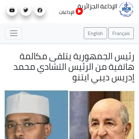
تجاوز
الإذاعة الجزائرية
إلى
الإذاعات
المحتوى
الرئيسي
English
Français
رئيس الجمهورية يتلقى مكالمة
هاتفية من الرئيس التشادي محمد
إدريس ديبي ايتنو