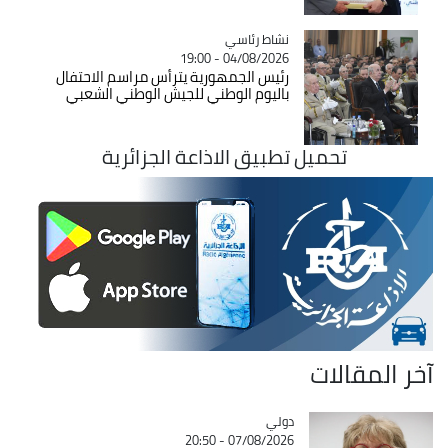
Catégorie
نشاط رئاسي
04/08/2026 - 19:00
رئيس الجمهورية يترأس مراسم الاحتفال
باليوم الوطني للجيش الوطني الشعبي
تحميل تطبيق الاذاعة الجزائرية
آخر المقالات
دولي
Catégorie
07/08/2026 - 20:50