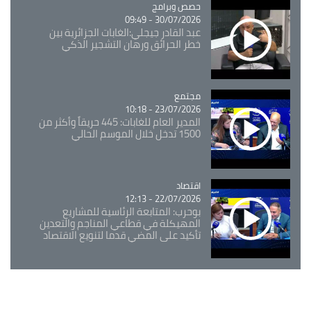
Catégorie
حصص وبرامج
30/07/2026 - 09:49
عبد القادر جيجلي:الغابات الجزائرية بين
خطر الحرائق ورهان التشجير الذكي
مجتمع
Catégorie
23/07/2026 - 10:18
المدير العام للغابات: 445 حريقاً وأكثر من
1500 تدخل خلال الموسم الحالي
اقتصاد
Catégorie
22/07/2026 - 12:13
بوحرب: المتابعة الرئاسية للمشاريع
المهيكلة في قطاعي المناجم والتعدين
تأكيد على المضي قدما لتنويع الاقتصاد