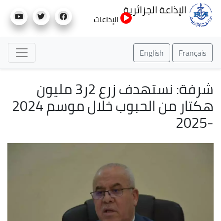
تجاوز
الإذاعة الجزائرية
إلى
الإذاعات
المحتوى
الرئيسي
English
Français
شرفة: نستهدف زرع 2ر3 مليون
هكتار من الحبوب خلال موسم 2024
-2025