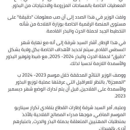
المعطيات الخاصة بالمساحات المزروعة والاحتياجات من البذور.
ولفت الوزير في هذا الصدد إلى أن صب معلومات "دقيقة" على
مستوى المنصة الرقمية الخاصة بوزارة الفلاحة من شأنه
التخطيط الجيد لحملة الحرث والبذر القادمة.
في هذا الإطار, أشار السيد شرفة إلى أنه مع نهاية شهر
اغسطس القادم, سيتم تحديد الأهداف الخاصة بكل ولاية بشكل
"دقيق" لحملة الحرث والبذر 2024- 2025, مع ضبط وتوفير البذور
والأسمدة اللازمة تحسبا لذلك.
ووصف الوزير النتائج المحققة خلال موسم 2023- 2024 ب
"المعجزة", بالنظر للعراقيل التي عرفتها عملية توزيع البذور
والأسمدة على الفلاحين, قبل أن يتم تدارك الوضع شهر ديسمبر
2023.
وعليه, أمر السيد شرفة إطارات القطاع بتفادي تكرار سيناريو
الموسم الماضي, موجها مدراء المصالح الفلاحية بالأخذ
بمتطلبات المهنيين المتعلقة بحملة البذر والحرث, باعتبارهم
أدرى بالميدان.