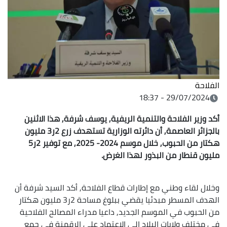
الفلاحة
29/07/2024 - 18:37
أكد وزير الفلاحة والتنمية الريفية, يوسف شرفة, هذا الاثنين
بالجزائر العاصمة, أن دائرته الوزارية تستهدف زرع 2ر3 مليون
هكتار من الحبوب, خلال موسم 2024- 2025, مع توفير 2ر5
مليون قنطار من البذور لهذا الغرض.
وخلال لقاء وطني مع إطارات قطاع الفلاحة, أكد السيد شرفة أن
الهدف المسطر مبدئيا يقضي ببلوغ مساحة 2ر3 مليون هكتار
من الحبوب في الموسم الجديد, داعيا مدراء المصالح الفلاحية
في مختلف ولايات البلاد إلى الاعتماد على الرقمنة في جمع