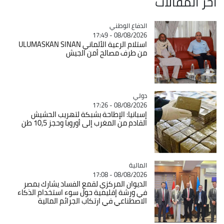
آخر المقالات
Catégorie
الدفاع الوطني
08/08/2026 - 17:49
استلام الرعية الألماني ULUMASKAN SINAN
من طرف مصالح أمن الجيش
دولي
Catégorie
08/08/2026 - 17:26
إسبانيا: الإطاحة بشبكة لتهريب الحشيش
القادم من المغرب إلى أوروبا وحجز 10,5 طن
المالية
Catégorie
08/08/2026 - 17:08
الديوان المركزي لقمع الفساد يشارك بمصر
في ورشة إقليمية حول سوء استخدام الذكاء
الاصطناعي في ارتكاب الجرائم المالية