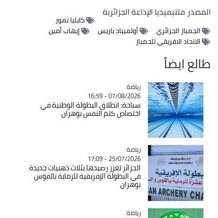
المصدر
ملتيميديا الإذاعة الجزائرية
كايليا نمور
الجمباز الجزائري
أولمبياد باريس
إيهاب أمين
الاتحاد الافريقي للجمباز
طالع ايضاً
رياضة
Catégorie
07/08/2026 - 16:59
سباحة: انطلاق البطولة الوطنية في
اختصاص كتم النفس بوهران
رياضة
Catégorie
25/07/2026 - 17:09
الجزائر تعزز رصيدها بثلاث ذهبيات جديدة
في البطولة الإفريقية للرماية بالقوس
بوهران
رياضة
Catégorie