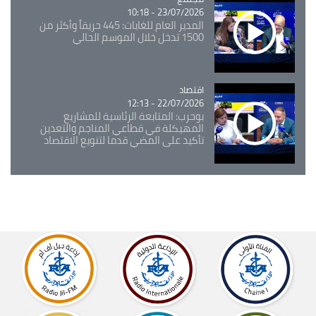
23/07/2026 - 10:18
المدير العام للغابات: 445 حريقاً وأكثر من
1500 تدخل خلال الموسم الحالي
اقتصاد
Catégorie
22/07/2026 - 12:13
بوحرب: المتابعة الرئاسية للمشاريع
المهيكلة في قطاعي المناجم والتعدين
تأكيد على المضي قدما لتنويع الاقتصاد