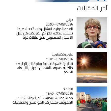
آخر المقالات
دولي
Catégorie
07/08/2026 - 20:50
العفو الدولية: انتشال رفات 112 شهيدا
يكشف فداحة الجرائم المرتكبة من قبل
الاحتلال الصهيوني بحق عائلات غزة
Catégorie
علوم وتكنولوجيا
07/08/2026 - 19:01
تنظيم تظاهرة علمية بولاية الجزائر لرصد
ظاهرة كسوف الشمس الجزئي الأربعاء
القادم
مجتمع
Catégorie
07/08/2026 - 18:40
حملة وطنية لتنظيف الأحياء والفضاءات
العمومية بمشاركة المواطنين والجمعيات