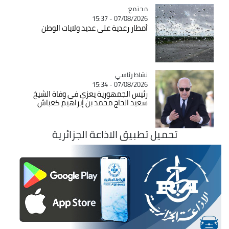
مجتمع
Catégorie
07/08/2026 - 15:37
أمطار رعدية على عديد ولايات الوطن
Catégorie
نشاط رئاسي
07/08/2026 - 15:34
رئيس الجمهورية يعزي في وفاة الشيخ
سعيد الحاج محمد بن إبراهيم كعباش
تحميل تطبيق الاذاعة الجزائرية