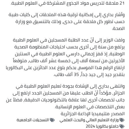
21 ملحقة لتدريس مواد الجذوع المشتركة في العلوم الطبية.
وأشار بداري إلى إمكانية ترقية هذه الملحقات إلى كليات طبية
حسب تطور كل ملحقة على حدى، وذلك بالتنسيق مع وزارة
الصحة.
ولفت الوزير إلى أنّ عدد الطلبة المسجلين في العلوم الطبية
يرتفع من سنة إلى أخرى بحسب احتياجات المنظومة الصحية
الوطنية، إذ قفز إجمالي دارسي العلوم الطبية في السنتين
الأخيرتين من تسعة آلاف إلى خمسة عشر ألف طالب، متوقعاً
ارتفاع الرقم هذا الموسم، بحكم بلوغ عدد الحائزين على البكالوريا
بتقدير جيد إلى جيد جداً، 35 ألف طالب.
وانتهى بداري إلى الإشادة بجودة تعليم العلوم الطبية في
الجزائر، مؤكداً أنّ الطلب عليها من المسجلين الجدد ارتفع إلى
جانب تخصصات أخرى لها علاقة بالتكنولوجيات الدقيقة، فضلاً عن
بعض التخصصات في العلوم الإنسانية.
المصدر
ملتيميديا الإذاعة الجزائرية
وزارة التعليم العالي والبحث العلمي
التسجيلات الجامعية
حاملو بكالوريا 2024