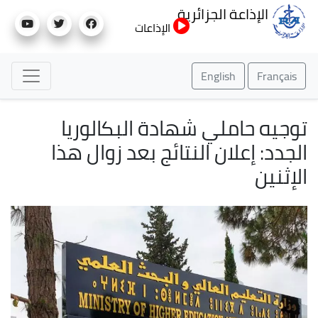
تجاوز
الإذاعة الجزائرية
إلى
الإذاعات
المحتوى
الرئيسي
English
Français
توجيه حاملي شهادة البكالوريا
الجدد: إعلان النتائج بعد زوال هذا
الإثنين