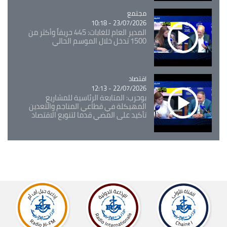
مجتمع
Catégorie
23/07/2026 - 10:18
المدير العام للغابات: 445 حريقاً وأكثر من
1500 تدخل خلال الموسم الحالي
اقتصاد
Catégorie
22/07/2026 - 12:13
بوحرب: المتابعة الرئاسية للمشاريع
المهيكلة في قطاعي المناجم والتعدين
تأكيد على المضي قدما لتنويع الاقتصاد