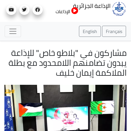
تجاوز
الإذاعة الجزائرية
إلى
الإذاعات
المحتوى
الرئيسي
English
Français
مشاركون في "بلاطو خاص" للإذاعة
يبدون تضامنهم اللامحدود مع بطلة
الملاكمة إيمان خليف