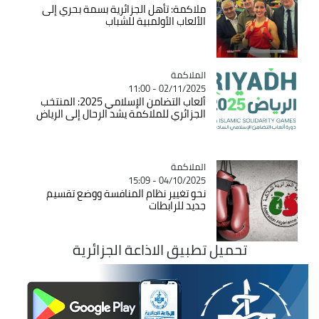
ملاكمة: تأهل الجزائرية بسمة بحري إلى
الألعاب الأولمبية للشباب
الملاكمة
Catégorie
02/11/2025 - 11:00
ألعاب التضامن الإسلامي 2025: المنتخب
الجزائري للملاكمة يشد الرحال إلى الرياض
الملاكمة
Catégorie
04/10/2025 - 15:09
نحو تغيير نظام المنافسة ووضع تقسيم
جديد للرابطات
تحميل تطبيق الاذاعة الجزائرية