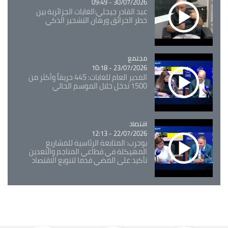
30/07/2026 - 09:49
عبد القادر جيجلي:الغابات الجزائرية بين
خطر الحرائق ورهان التشجير الذكي
مجتمع
Catégorie
23/07/2026 - 10:18
المدير العام للغابات: 445 حريقاً وأكثر من
1500 تدخل خلال الموسم الحالي
اقتصاد
Catégorie
22/07/2026 - 12:13
بوحرب: المتابعة الرئاسية للمشاريع
المهيكلة في قطاعي المناجم والتعدين
تأكيد على المضي قدما لتنويع الاقتصاد