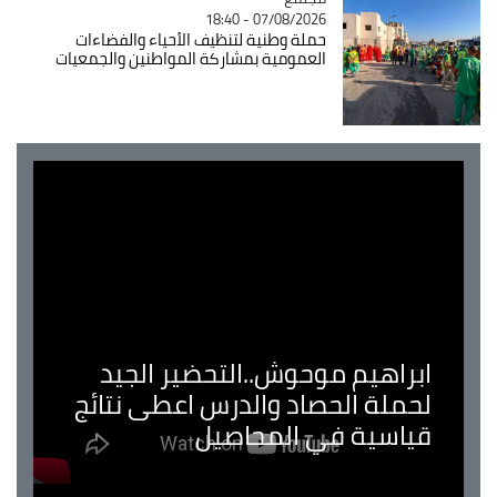
07/08/2026 - 18:40
حملة وطنية لتنظيف الأحياء والفضاءات
العمومية بمشاركة المواطنين والجمعيات
ابراهيم موحوش..التحضير الجيد
لحملة الحصاد والدرس اعطى نتائج
قياسية في المحاصيل