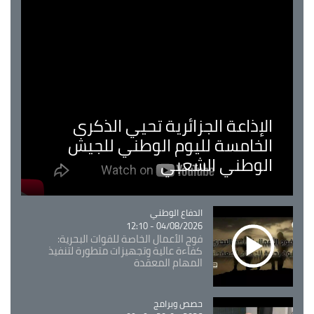
الإذاعة الجزائرية تحيي الذكرى
الخامسة لليوم الوطني للجيش
الوطني الشعبي
Catégorie
الدفاع الوطني
04/08/2026 - 12:10
فوج الأعمال الخاصة للقوات البحرية:
كفاءة عالية وتجهيزات متطورة لتنفيذ
المهام المعقدة
Catégorie
حصص وبرامج