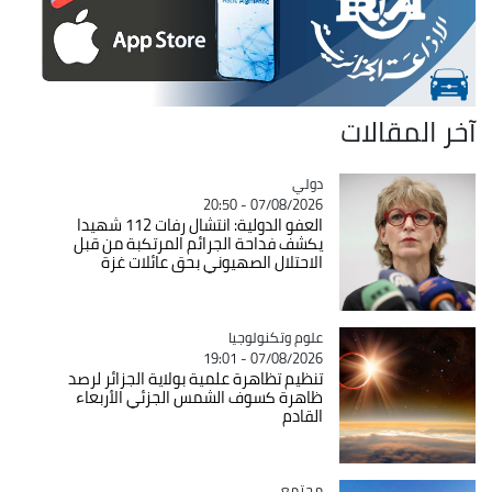
آخر المقالات
دولي
Catégorie
07/08/2026 - 20:50
العفو الدولية: انتشال رفات 112 شهيدا
يكشف فداحة الجرائم المرتكبة من قبل
الاحتلال الصهيوني بحق عائلات غزة
Catégorie
علوم وتكنولوجيا
07/08/2026 - 19:01
تنظيم تظاهرة علمية بولاية الجزائر لرصد
ظاهرة كسوف الشمس الجزئي الأربعاء
القادم
مجتمع
Catégorie