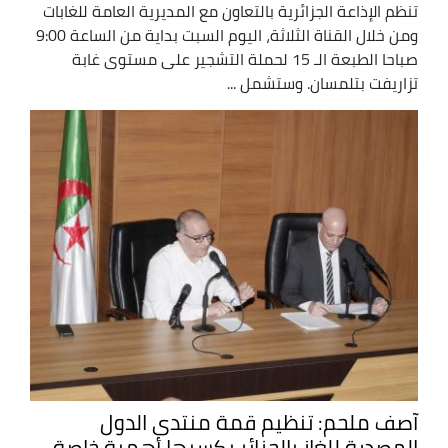
تنظم الإذاعة الجزائرية بالتعاون مع المديرية العامة للغابات
ومن خلال القناة الثلاثة، اليوم السبت بداية من الساعة 9:00
صباحا الطبعة الـ 15 لحملة التشجير على مستوى غابة
تزاريفت بتلمسان. وستشمل ...
آصف ملحم: تنظيم قمة منتدى الدول
المصدرة للغاز بالجزائر يكسبها أهمية خاصة