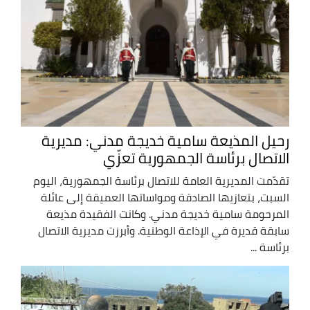
رحيل المذيعة سامية خديجة مدني: مديرية
الاتصال برئاسة الجمهورية تعزّي
تقدّمت المديرية العامة للاتصال برئاسة الجمهورية، اليوم
السبت، بتعازيها الصادقة ومواساتها العميقة إلى عائلة
المرحومة سامية خديجة مدني. وكانت الفقيدة مذيعة
سابقة قديرة في الإذاعة الوطنية. وأبرزت مديرية الاتصال
برئاسة ...