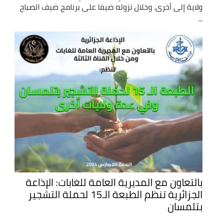
ولاية إلى أخرى. وخلال نزوله ضيفا على برنامج ضيف الصباح
...
بالتعاون مع المديرية العامة للغابات: الإذاعة
الجزائرية تنظم الطبعة الـ15 لحملة التشجير
بتلمسان