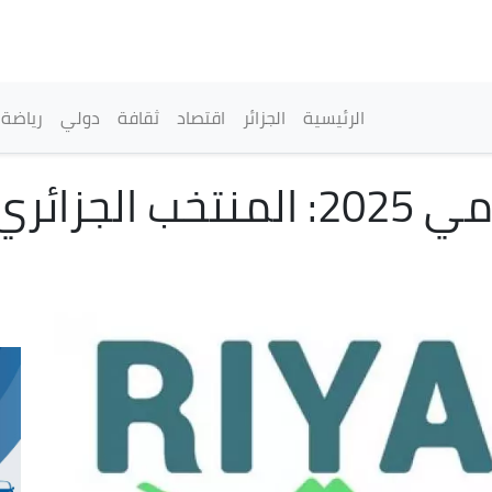
تجاوز
إلى
المحتوى
الرئيسي
القائمة الرئيسية
الرئيسية
الجزائر
اقتصاد
ثقافة
دولي
رياضة
ألعاب التضامن الإسلامي 2025: الم