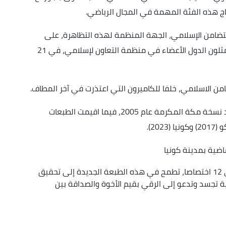
للتضامن الإسلامي، الجهة المنظمة لهذه التظاهرة، على
التأكيد، أن هذه الطبعة ستعرف مشاركة رياضيين يمثلون الدول الأعضاء في منظمة التعاون لإسلامي، في 21
ن الاسلامي، خلفا للكاميرون التي اعتذرت في آخر المطاف.
وتستضيف السعودية للمرة الثانية هذه الالعاب، بعد نسخة مكة المكرمة عام 2005، فيما اقيمت الطبعات
اضية بمدينة كونيا
(تركيا) بوفد رياضي قوامه 147 رياضيا يتوزعون على 12 اختصاصا، تطمح في هذه الطبعة الجديدة إلى تحقيق
ة تجسد وتدعو إلى الرقي بقيم الأخوة والصداقة بين