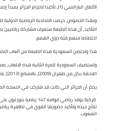
الأثقال البارالمبي (1)، تأكيدا لالتزام الجزائر بمبدأ إدماج هذه الفئة المهمة في المجال الرياضي.
وبهذا الخصوص، حرصت الاتحادية الرياضية الدولية 
اختصاصا منهم فئة ذوي الهمم.
هذا وتحتضن السعودية هذه الطبعة من ألعاب التضام
اللاحقة بكل من طهران (2009)، بالامبانغ (2013)، باكو (2017) وكونيا (2023).
يذكر أن الجزائر التي كانت قد شاركت في النسخة الم
نتائج جيدة وتأكيد حضورها القوي في تظاهرة رياضي
الشعوب.