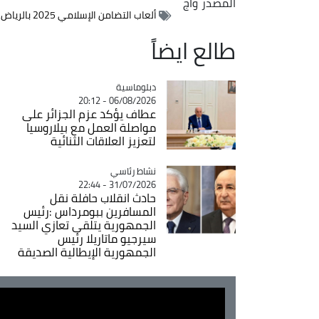
المصدر
وأج
ألعاب التضامن الإسلامي 2025 بالرياض
طالع ايضاً
Catégorie
دبلوماسية
06/08/2026 - 20:12
عطاف يؤكد عزم الجزائر على
مواصلة العمل مع بيلاروسيا
لتعزيز العلاقات الثنائية
Catégorie
نشاط رئاسي
31/07/2026 - 22:44
حادث انقلاب حافلة نقل
المسافرين ببومرداس :رئيس
الجمهورية يتلقى تعازي السيد
سيرجيو ماتاريلا رئيس
الجمهورية الإيطالية الصديقة