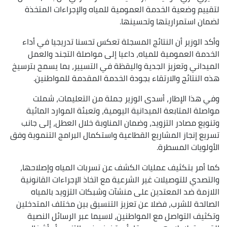
لتقييم وضعية الخدمة العمومية للمياه والإجراءات المتخذة
لضمان استمراريتها وتحسينها.
وأكد الوزير أن النتائج المسجلة تعكس تحسنا تدريجيا في أداء
الخدمة العمومية للمياه، داعيا إلى مواصلة التجند والعمل
الميداني وتعزيز الجدية واليقظة في التسيير، بما يسمح بترسيخ
هذه النتائج والارتقاء بجودة الخدمة المقدمة للمواطنين.
وفي هذا الإطار، أسدى الوزير جملة من التعليمات، شملت
مواصلة المتابعة الميدانية اليومية، وتعبئة الموارد المائية
وتنويع مصادر التزويد، وضمان المناوبة خلال العطل، إلى جانب
تسريع إنجاز المشاريع القطاعية واستكمال البرامج التنموية وفق
الأولويات المسطرة.
كما أمر بتكثيف عمليات الكشف عن تسربات المياه وإصلاحها،
والتصدي للتوصيلات غير الشرعية مع اتخاذ الإجراءات القانونية
اللازمة ضد المعتدين على منشآت وشبكات التزويد بالمياه
الصالحة للشرب، فضلا عن تعزيز التنسيق بين مختلف المتدخلين
وتكثيف التواصل مع المواطنين، لاسيما عبر الرسائل النصية