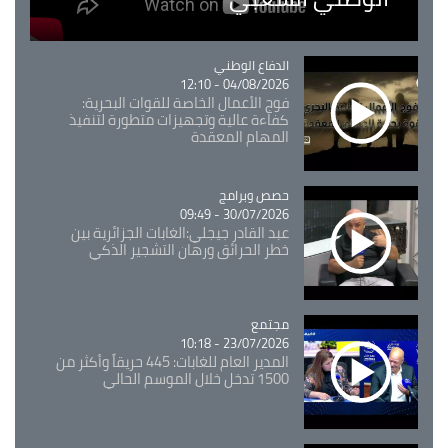
Catégorie
الدفاع الوطني
04/08/2026 - 12:10
فوج الأعمال الخاصة للقوات البحرية:
كفاءة عالية وتجهيزات متطورة لتنفيذ
المهام المعقدة
Catégorie
حصص وبرامج
30/07/2026 - 09:49
عبد القادر جيجلي:الغابات الجزائرية بين
خطر الحرائق ورهان التشجير الذكي
مجتمع
Catégorie
23/07/2026 - 10:18
المدير العام للغابات: 445 حريقاً وأكثر من
1500 تدخل خلال الموسم الحالي