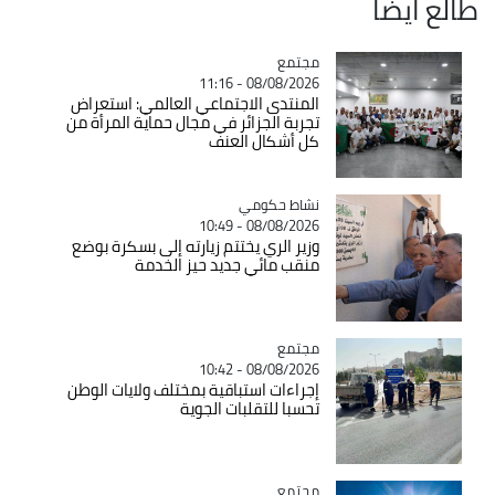
طالع ايضاً
مجتمع
Catégorie
08/08/2026 - 11:16
المنتدى الاجتماعي العالمي: استعراض
تجربة الجزائر في مجال حماية المرأة من
كل أشكال العنف
Catégorie
نشاط حكومي
08/08/2026 - 10:49
وزير الري يختتم زيارته إلى بسكرة بوضع
منقب مائي جديد حيز الخدمة
مجتمع
Catégorie
08/08/2026 - 10:42
إجراءات استباقية بمختلف ولايات الوطن
تحسبا للتقلبات الجوية
مجتمع
Catégorie