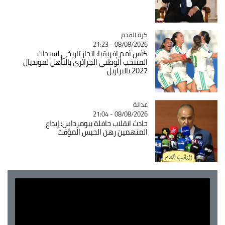
Catégorie
كرة القدم
08/08/2026 - 21:23
كأس أمم إفريقيا: انجاز تاريخي لسيدات
المنتخب الوطني الجزائري بالتأهل لمونديال
2027 بالبرازيل
عدالة
Catégorie
08/08/2026 - 21:04
حادث انقلاب حافلة ببومرداس: إيداع
المتهمين رهن الحبس المؤقت