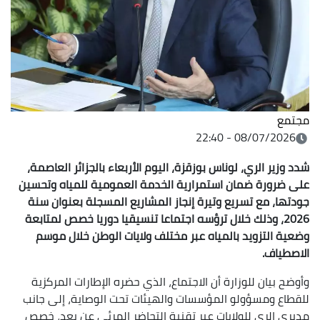
مجتمع
08/07/2026 - 22:40
شدد وزير الري، لوناس بوزقزة، اليوم الأربعاء بالجزائر العاصمة،
على ضرورة ضمان استمرارية الخدمة العمومية للمياه وتحسين
جودتها، مع تسريع وتيرة إنجاز المشاريع المسجلة بعنوان سنة
2026، وذلك خلال ترؤسه اجتماعا تنسيقيا دوريا خصص لمتابعة
وضعية التزويد بالمياه عبر مختلف ولايات الوطن خلال موسم
الاصطياف.
وأوضح بيان للوزارة أن الاجتماع، الذي حضره الإطارات المركزية
للقطاع ومسؤولو المؤسسات والهيئات تحت الوصاية، إلى جانب
مديري الري للولايات عبر تقنية التحاضر المرئي عن بعد، خصص