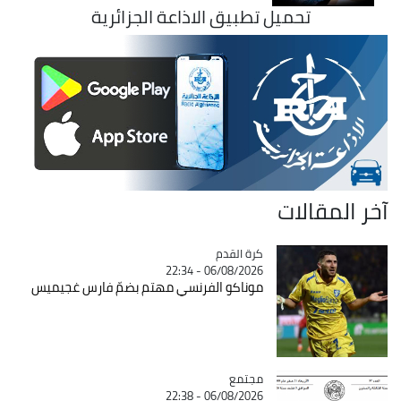
تحميل تطبيق الاذاعة الجزائرية
آخر المقالات
Catégorie
كرة القدم
06/08/2026 - 22:34
موناكو الفرنسي مهتم بضمّ فارس غجيميس
مجتمع
Catégorie
06/08/2026 - 22:38