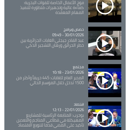
فوج الأعمال الخاصة للقوات البحرية:
كفاءة عالية وتجهيزات متطورة لتنفيذ
المهام المعقدة
Catégorie
حصص وبرامج
30/07/2026 - 09:49
عبد القادر جيجلي:الغابات الجزائرية بين
خطر الحرائق ورهان التشجير الذكي
مجتمع
Catégorie
23/07/2026 - 10:18
المدير العام للغابات: 445 حريقاً وأكثر من
1500 تدخل خلال الموسم الحالي
اقتصاد
Catégorie
22/07/2026 - 12:13
بوحرب: المتابعة الرئاسية للمشاريع
المهيكلة في قطاعي المناجم والتعدين
تأكيد على المضي قدما لتنويع الاقتصاد