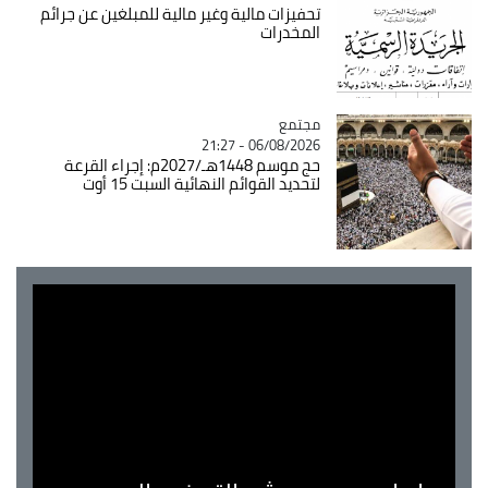
تحفيزات مالية وغير مالية للمبلغين عن جرائم
المخدرات
مجتمع
Catégorie
06/08/2026 - 21:27
حج موسم 1448هـ/2027م: إجراء القرعة
لتحديد القوائم النهائية السبت 15 أوت