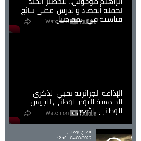
ابراهيم موحوش..التحضير الجيد
لحملة الحصاد والدرس اعطى نتائج
قياسية في المحاصيل
الإذاعة الجزائرية تحيي الذكرى
الخامسة لليوم الوطني للجيش
الوطني الشعبي
Catégorie
الدفاع الوطني
04/08/2026 - 12:10