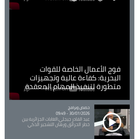
فوج الأعمال الخاصة للقوات
البحرية: كفاءة عالية وتجهيزات
متطورة لتنفيذ المهام المعقدة
Catégorie
حصص وبرامج
30/07/2026 - 09:49
عبد القادر جيجلي:الغابات الجزائرية بين
خطر الحرائق ورهان التشجير الذكي