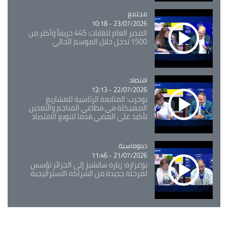
مجتمع
Catégorie
23/07/2026 - 10:18
المدير العام للغابات: 445 حريقاً وأكثر من
1500 تدخل خلال الموسم الحالي
اقتصاد
Catégorie
22/07/2026 - 12:13
بوحرب: المتابعة الرئاسية للمشاريع
المهيكلة في قطاعي المناجم والتعدين
تأكيد على المضي قدما لتنويع الاقتصاد
Catégorie
دبلوماسية
21/07/2026 - 11:46
بوغرارة: زيارة سانشيز إلى الجزائر تؤسس
لمرحلة جديدة من الشراكة الاستراتيجية