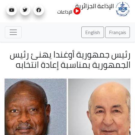
تجاوز
الإذاعة الجزائرية
إلى
الإذاعات
المحتوى
الرئيسي
English
Français
رئيس جمهورية أوغندا يهنئ رئيس
الجمهورية بمناسبة إعادة انتخابه