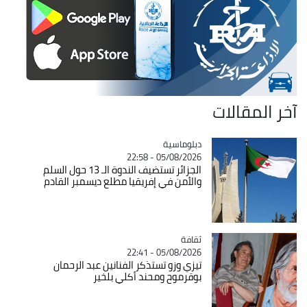
آخر المقالات
Catégorie
دبلوماسية
05/08/2026 - 22:58
الجزائر تستضيف الندوة الـ 13 حول السلم
والأمن في إفريقيا مطلع ديسمبر القادم
ثقافة
Catégorie
05/08/2026 - 22:41
تيزي وزو تستذكر الفنانين عبد الرحمان
بوقرموح ومحند أكلي بلخير