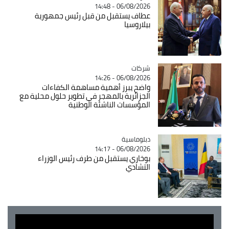
06/08/2026 - 14:48
عطاف يستقبل من قبل رئيس جمهورية
بيلاروسيا
شركات
Catégorie
06/08/2026 - 14:26
واضح يبرز أهمية مساهمة الكفاءات
الجزائرية بالمهجر في تطوير حلول محلية مع
المؤسسات الناشئة الوطنية
Catégorie
دبلوماسية
06/08/2026 - 14:17
بوخاري يستقبل من طرف رئيس الوزراء
التشادي