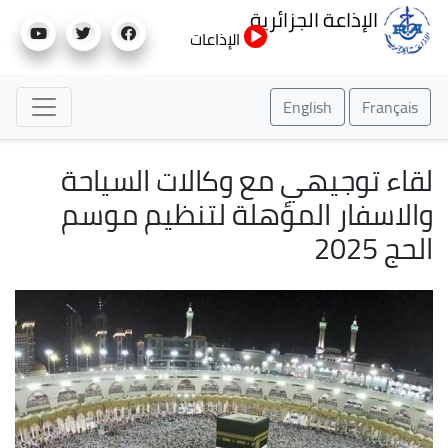
تجاوز
الإذاعة الجزائرية
إلى
الإذاعات
المحتوى
الرئيسي
English
Français
لقاء توجيهي مع وكالات السياحة
والاسفار المؤهلة لتنظيم موسم
الحج 2025