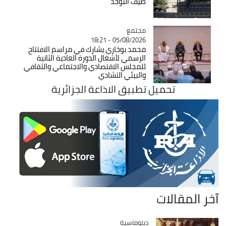
طيف التوحد
مجتمع
Catégorie
05/08/2026 - 18:21
محمد بوخاري يشارك في مراسم الافتتاح
الرسمي لأشغال الدورة العادية الثانية
للمجلس الاقتصادي والاجتماعي والثقافي
والبيئي التشادي
تحميل تطبيق الاذاعة الجزائرية
آخر المقالات
Catégorie
دبلوماسية