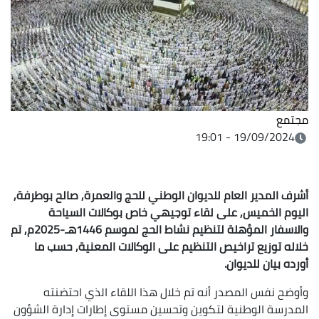
مجتمع
19/09/2024 - 19:01
أشرف المدير العام للديوان الوطني للحج والعمرة, صالح بوطرفة,
اليوم الخميس, على لقاء توجيهي خاص بوكالات السياحة
والاسفار المؤهلة لتنظيم نشاط الحج لموسم 1446هـ-2025م, تم
خلاله توزيع تراخيص التنظيم على الوكالات المعنية, حسب ما
أورده بيان للديوان.
وأوضح نفس المصدر أنه تم خلال هذا اللقاء الذي احتضنته
المدرسة الوطنية لتكوين وتحسين مستوى إطارات إدارة الشؤون