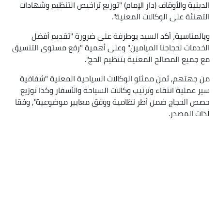
الدينية والأوقاف (دار الإمام) "توزيع تراخيص التنظيم وشهادات
التهنئة على الوكالات المعنية".
وبالمناسبة، أكد السيد بوطرفة على ضرورة "تقديم أفضل
الخدمات لحجاجنا الميامين" وعلى أهمية "رفع مستوى التنسيق
مع جميع المصالح المعنية بتنظيم الحج".
من جهتهم, ثمن ممثلو الوكالات السياحية المعنية "شفافية
سير عملية انتقاء وترتيب وكالات السياحة والأسفار وكذا توزيع
حصص الحجاج ضمن أطر نظامية ووفق معايير موضوعية", وفقا
لذات المصدر.