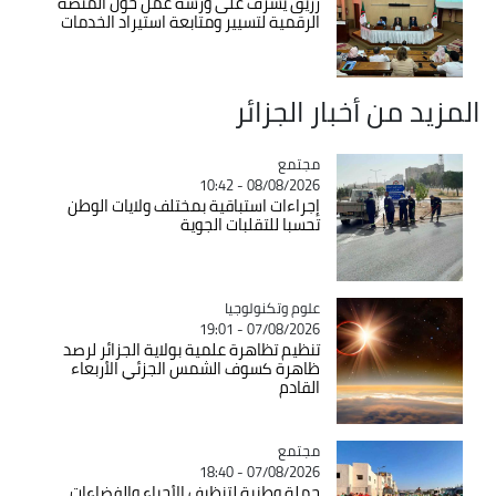
رزيق يشرف على ورشة عمل حول المنصة
الرقمية لتسيير ومتابعة استيراد الخدمات
المزيد من أخبار الجزائر
مجتمع
Catégorie
08/08/2026 - 10:42
إجراءات استباقية بمختلف ولايات الوطن
تحسبا للتقلبات الجوية
Catégorie
علوم وتكنولوجيا
07/08/2026 - 19:01
تنظيم تظاهرة علمية بولاية الجزائر لرصد
ظاهرة كسوف الشمس الجزئي الأربعاء
القادم
مجتمع
Catégorie
07/08/2026 - 18:40
حملة وطنية لتنظيف الأحياء والفضاءات