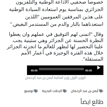
خصوصا صحفيي الاذاعة الوطنية و
التلفزيون
الجزائري بمناسبة يوم استعادة السيادة الوطنية
على هذين المرفقين
العموميين "اللذين
استعدناهما بالنار والدم من المستدمر البغيض
".
وقال "اتمنى لهم التوفيق في عملهم وان يعطوا
النظرة الحسنة عن الجزائر وهي
ستينية يجب
علينا التحضير لها لنظهر للعالم ما انجزته الجزائر
خلال هذه الفترة
الوجيزة في أعمار الأمم
المستقلة".
Audio
00:00
00:00
Player
الوزير الأول، وزير المالية أيمن بن عبد الرحمان
أيمن بن عبد الرحمان
الرحلات البحرية
توسيع
طالع ايضاً