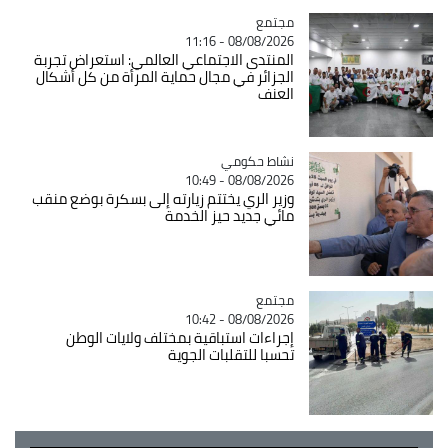
مجتمع
Catégorie
08/08/2026 - 11:16
المنتدى الاجتماعي العالمي: استعراض تجربة
الجزائر في مجال حماية المرأة من كل أشكال
العنف
Catégorie
نشاط حكومي
08/08/2026 - 10:49
وزير الري يختتم زيارته إلى بسكرة بوضع منقب
مائي جديد حيز الخدمة
مجتمع
Catégorie
08/08/2026 - 10:42
إجراءات استباقية بمختلف ولايات الوطن
تحسبا للتقلبات الجوية