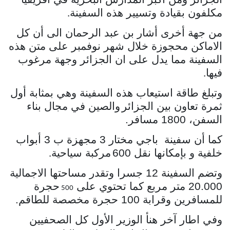
مكلفون بقيادة وتسيير هذه السفينة
.
من جهة أخرى أشار بن عبد الرحمان الى أن كل
الاماكن محجوزة خلال شهر
نوفمبر على متن هذه
السفينة مما يدل على ان الجزائر وجهة مرغوب
فيها
.
وتبلغ طاقة استيعاب هذه السفينة وهي بمثابة أول
ثمرة تعاون بين الجزائر
والصين في مجال بناء
السفن، 1800 مسافر.
كما أن سفينة باجي مختار 3 مجهزة ب 3 أبواب
خلفية و بإمكانها نقل 600
مركبة سياحية
.
وتضم السفينة 12 جسرا وتقدر مساحتها الاجمالية
20.000 متر مربع كما تحتوي على
حجرة
500
للمسافرين وقرابة 100 حجرة مخصصة للطاقم
.
وفي اطار آخر هنأ الوزير الأول كل الصحفيين