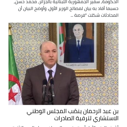
الحكومة, سفير الجمهورية اللبنانية بالجزائر, محمد حسن,
حسبما أفاد به بيان لمصالح الوزير الأول. وأوضح البيان أن
المحادثات شكلت "فرصة ...
بن عبد الرحمان ينصّب المجلس الوطني
الاستشاري لترقية الصادرات