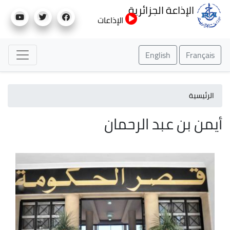
تجاوز
الإذاعة الجزائرية
إلى
الإذاعات
المحتوى
الرئيسي
English
Français
الرئيسية
أيمن بن عبد الرحمان