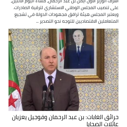
أشرف الوزير الأول أيمن بن عبد الرحمان، مساء اليوم الاثنين،
على تنصيب المجلس الوطني الاستشاري لترقية الصادرات.
ويعتبر المجلس هيئة ترافق مجهودات الدولة في تشجيع
المتعاملين الاقتصاديين للتوجه نحو التصدير ...
حرائق الغابات: بن عبد الرحمان وقوجيل يعزيان
عائلات الضحايا