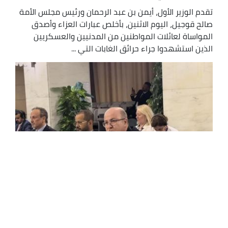
تقدم الوزير الأول، أيمن بن عبد الرحمان ورئيس مجلس الأمة
صالح قوجيل، اليوم الاثنين، بأخلص عبارات العزاء وأصدق
المواساة لعائلات المواطنين من المدنيين والعسكريين
الذين استشهدوا جراء حرائق الغابات التي ...
بدء "الندوة الدولية حول التنمية والهجرة"